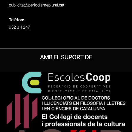
publicitat@periodismeplural.cat
Telèfon:
932 311 247
AMB EL SUPORT DE