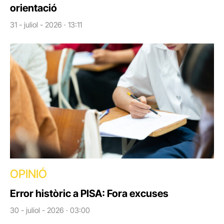
orientació
31 - juliol - 2026 · 13:11
OPINIÓ
Error històric a PISA: Fora excuses
30 - juliol - 2026 · 03:00