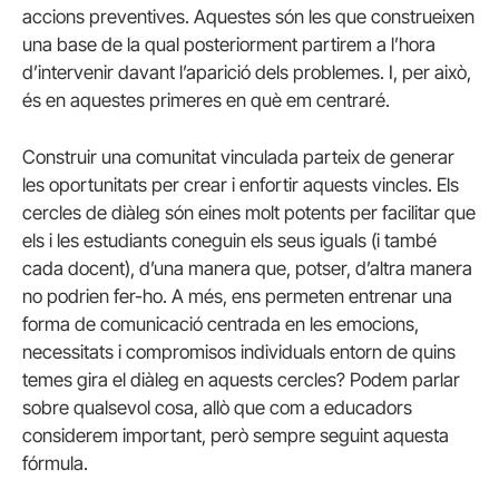
accions preventives. Aquestes són les que construeixen
una base de la qual posteriorment partirem a l’hora
d’intervenir davant l’aparició dels problemes. I, per això,
és en aquestes primeres en què em centraré.
Construir una comunitat vinculada parteix de generar
les oportunitats per crear i enfortir aquests vincles. Els
cercles de diàleg són eines molt potents per facilitar que
els i les estudiants coneguin els seus iguals (i també
cada docent), d’una manera que, potser, d’altra manera
no podrien fer-ho. A més, ens permeten entrenar una
forma de comunicació centrada en les emocions,
necessitats i compromisos individuals entorn de quins
temes gira el diàleg en aquests cercles? Podem parlar
sobre qualsevol cosa, allò que com a educadors
considerem important, però sempre seguint aquesta
fórmula.