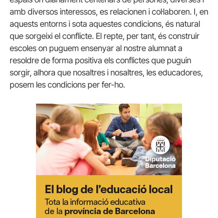
amb diversos interessos, es relacionen i col·laboren. I, en
aquests entorns i sota aquestes condicions, és natural
que sorgeixi el conflicte. El repte, per tant, és construir
escoles on puguem ensenyar al nostre alumnat a
resoldre de forma positiva els conflictes que puguin
sorgir, alhora que nosaltres i nosaltres, les educadores,
posem les condicions per fer-ho.