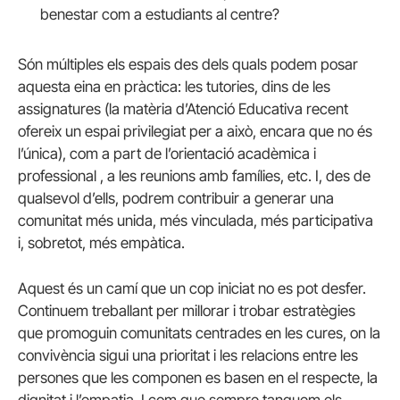
benestar com a estudiants al centre?
Són múltiples els espais des dels quals podem posar
aquesta eina en pràctica: les tutories, dins de les
assignatures (la matèria d’Atenció Educativa recent
ofereix un espai privilegiat per a això, encara que no és
l’única), com a part de l’orientació acadèmica i
professional , a les reunions amb famílies, etc. I, des de
qualsevol d’ells, podrem contribuir a generar una
comunitat més unida, més vinculada, més participativa
i, sobretot, més empàtica.
Aquest és un camí que un cop iniciat no es pot desfer.
Continuem treballant per millorar i trobar estratègies
que promoguin comunitats centrades en les cures, on la
convivència sigui una prioritat i les relacions entre les
persones que les componen es basen en el respecte, la