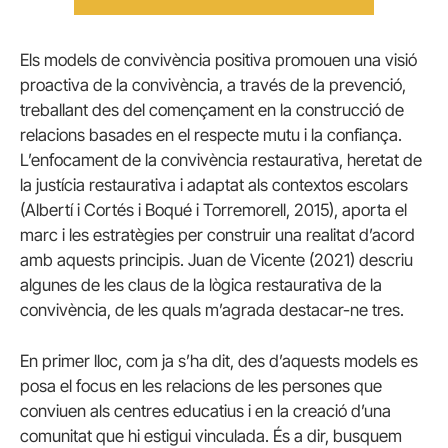
Els models de convivència positiva promouen una visió
proactiva de la convivència, a través de la prevenció,
treballant des del començament en la construcció de
relacions basades en el respecte mutu i la confiança.
L’enfocament de la convivència restaurativa, heretat de
la justícia restaurativa i adaptat als contextos escolars
(Albertí i Cortés i Boqué i Torremorell, 2015), aporta el
marc i les estratègies per construir una realitat d’acord
amb aquests principis. Juan de Vicente (2021) descriu
algunes de les claus de la lògica restaurativa de la
convivència, de les quals m’agrada destacar-ne tres.
En primer lloc, com ja s’ha dit, des d’aquests models es
posa el focus en les relacions de les persones que
conviuen als centres educatius i en la creació d’una
comunitat que hi estigui vinculada. És a dir, busquem