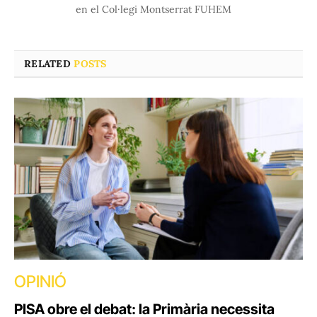
en el Col·legi Montserrat FUHEM
RELATED
POSTS
OPINIÓ
PISA obre el debat: la Primària necessita