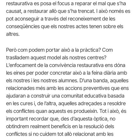
restaurativa es posa el focus a reparar el mal que s’ha
causat, a restaurar allò que s’ha trencat. I això només es
pot aconseguir a través del reconeixement de les
conseqüències que els nostres actes tenen sobre els
altres.
Però com podem portar això a la pràctica? Com
traslladem aquest model als nostres centres?
L’enfocament de la convivència restaurativa ens dóna
les eines per poder concretar això a la feina diària amb
els nostres i les nostres alumnes. D’una banda, aquelles
relacionades més amb les accions preventives que ens
ajudaran a construir una comunitat educativa basada
en les cures i, de l’altra, aquelles adreçades a resoldre
els conflictes quan aquests es produeixin. Tot i això, és
important recordar que, des d’aquesta òptica, no
obtindrem realment beneficis en la resolució dels
conflictes si no cuidem tot allò relacionat amb les