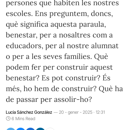
persones que habiten les nostres
escoles. Ens preguntem, doncs,
què significa aquesta paraula,
benestar, per a nosaltres com a
educadors, per al nostre alumnat
o per a les seves famílies. Què
podem fer per construir aquest
benestar? Es pot construir? És
més, ho hem de construir? Què ha
de passar per assolir-ho?
Lucía Sánchez González
20 - gener - 2025 · 12:31
6 Mins Read