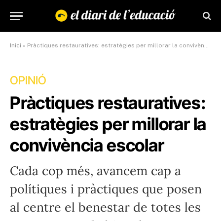
Inici
»
Pràctiques restauratives: estratègies per millorar la convivència escolar
OPINIÓ
Pràctiques restauratives:
estratègies per millorar la
convivència escolar
Cada cop més, avancem cap a
polítiques i pràctiques que posen
al centre el benestar de totes les