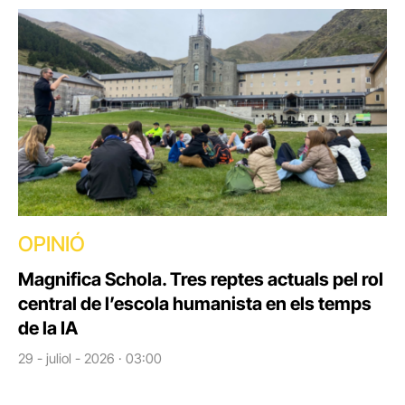
OPINIÓ
Magnifica Schola. Tres reptes actuals pel rol
central de l’escola humanista en els temps
de la IA
29 - juliol - 2026 · 03:00