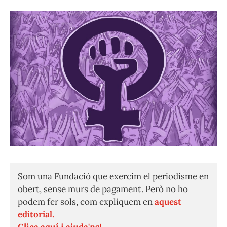
Som una Fundació que exercim el periodisme en
obert, sense murs de pagament. Però no ho
podem fer sols, com expliquem en
aquest
editorial.
Clica aquí i ajuda'ns!