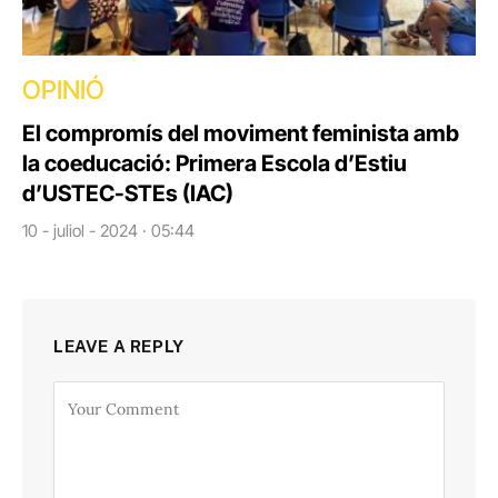
OPINIÓ
El compromís del moviment feminista amb
la coeducació: Primera Escola d’Estiu
d’USTEC-STEs (IAC)
10 - juliol - 2024 · 05:44
LEAVE A REPLY