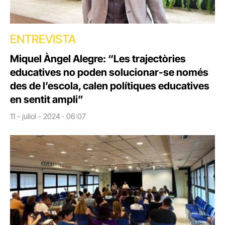
ENTREVISTA
Miquel Àngel Alegre: “Les trajectòries
educatives no poden solucionar-se només
des de l’escola, calen polítiques educatives
en sentit ampli”
11 - juliol - 2024 · 06:07