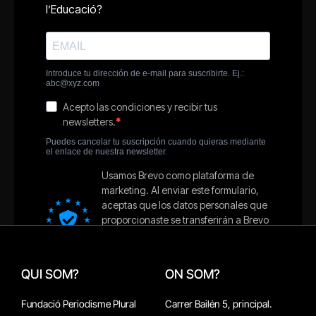
QUI SOM?
ON SOM?
Fundació Periodisme Plural
Carrer Bailén 5, principal.