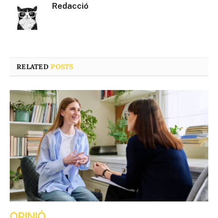
Redacció
RELATED
POSTS
OPINIÓ