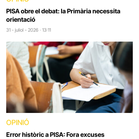
PISA obre el debat: la Primària necessita
orientació
31 - juliol - 2026 · 13:11
OPINIÓ
Error històric a PISA: Fora excuses