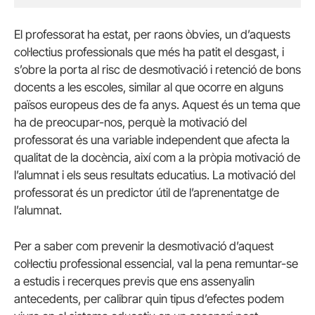
El professorat ha estat, per raons òbvies, un d’aquests
col·lectius professionals que més ha patit el desgast, i
s’obre la porta al risc de desmotivació i retenció de bons
docents a les escoles, similar al que ocorre en alguns
països europeus des de fa anys. Aquest és un tema que
ha de preocupar-nos, perquè la motivació del
professorat és una variable independent que afecta la
qualitat de la docència, així com a la pròpia motivació de
l’alumnat i els seus resultats educatius. La motivació del
professorat és un predictor útil de l’aprenentatge de
l’alumnat.
Per a saber com prevenir la desmotivació d’aquest
col·lectiu professional essencial, val la pena remuntar-se
a estudis i recerques previs que ens assenyalin
antecedents, per calibrar quin tipus d’efectes podem