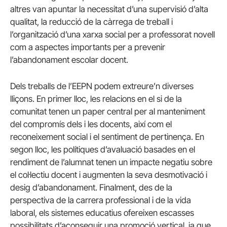
altres van apuntar la necessitat d’una supervisió d’alta
qualitat, la reducció de la càrrega de treball i
l’organització d’una xarxa social per a professorat novell
com a aspectes importants per a prevenir
l’abandonament escolar docent.
Dels treballs de l’EEPN podem extreure’n diverses
lliçons. En primer lloc, les relacions en el si de la
comunitat tenen un paper central per al manteniment
del compromís dels i les docents, així com el
reconeixement social i el sentiment de pertinença. En
segon lloc, les polítiques d’avaluació basades en el
rendiment de l’alumnat tenen un impacte negatiu sobre
el col·lectiu docent i augmenten la seva desmotivació i
desig d’abandonament. Finalment, des de la
perspectiva de la carrera professional i de la vida
laboral, els sistemes educatius ofereixen escasses
possibilitats d’aconseguir una promoció vertical, ja que