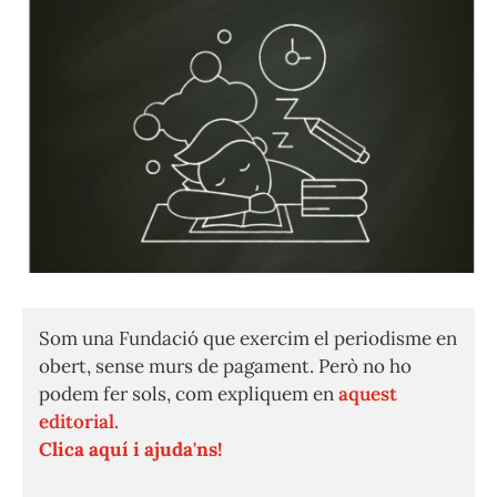
Som una Fundació que exercim el periodisme en
obert, sense murs de pagament. Però no ho
podem fer sols, com expliquem en
aquest
editorial.
Clica aquí i ajuda'ns!