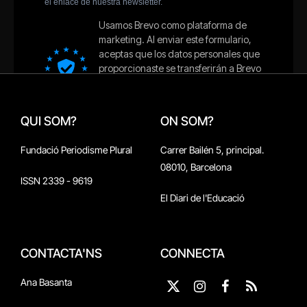
QUI SOM?
ON SOM?
Fundació Periodisme Plural
Carrer Bailén 5, principal.
08010, Barcelona
ISSN 2339 - 9619
El Diari de l'Educació
CONTACTA'NS
CONNECTA
Ana Basanta
X
Instagram
Facebook
RSS