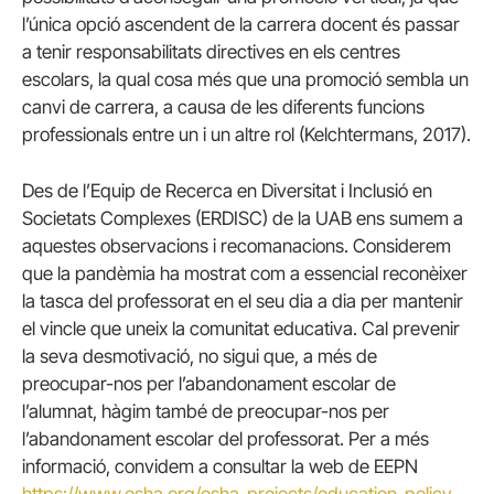
l’única opció ascendent de la carrera docent és passar
a tenir responsabilitats directives en els centres
escolars, la qual cosa més que una promoció sembla un
canvi de carrera, a causa de les diferents funcions
professionals entre un i un altre rol (Kelchtermans, 2017).
Des de l’Equip de Recerca en Diversitat i Inclusió en
Societats Complexes (ERDISC) de la UAB ens sumem a
aquestes observacions i recomanacions. Considerem
que la pandèmia ha mostrat com a essencial reconèixer
la tasca del professorat en el seu dia a dia per mantenir
el vincle que uneix la comunitat educativa. Cal prevenir
la seva desmotivació, no sigui que, a més de
preocupar-nos per l’abandonament escolar de
l’alumnat, hàgim també de preocupar-nos per
l’abandonament escolar del professorat. Per a més
informació, convidem a consultar la web de EEPN
https://www.esha.org/esha-projects/education-policy-