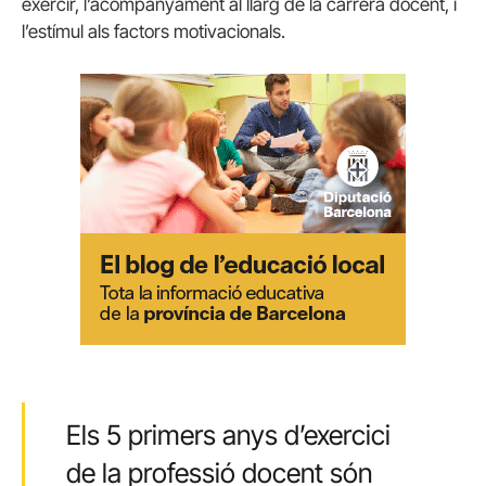
exercir, l’acompanyament al llarg de la carrera docent, i
l’estímul als factors motivacionals.
Els 5 primers anys d’exercici
de la professió docent són