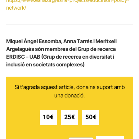
network/
Miquel Àngel Essomba, Anna Tarrés i Meritxell
Argelagués són membres del Grup de recerca
ERDISC – UAB (Grup de recerca en diversitat i
inclusió en societats complexes)
Si t'agrada aquest article, dóna'ns suport amb
una donació.
10€
25€
50€