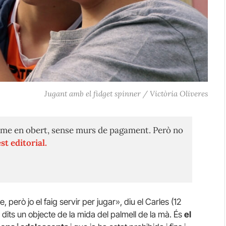
Jugant amb el fidget spinner / Victòria Oliveres
me en obert, sense murs de pagament. Però no
st editorial.
e, però jo el faig servir per jugar», diu el Carles (12
 dits un objecte de la mida del palmell de la mà.
És
el