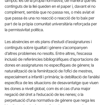
tampoc les de la pròpia normativa, de manera que els
continguts de la llei queden en el paper i, davant el no
compliment, sembla que no passa res, o més aviat el
que passa és una no reacció o reacció de to baix per
part de la pròpia comunitat universitària reforçada per
la permissivitat política.
Les absències en els plans d’estudi d’assignatures i
continguts sobre igualtat i gènere s’acompanyen
d’altres problemes no resolts. Entre altres, l’escassa
inclusió de referències bibliogràfiques d’aportacions de
dones en assignatures no específiques de gènere; la
naturalització de la feminització de l’ofici de mestres,
especialment a infantil i primària; la debilitació de l’anàlisi
específica de les situacions de desavantatge que viuen
les dones a nivell global, com és el cas d’una major
negació del dret a l’educació de les nenes; o la
perpetuació d’una normativa de gènere que nega les