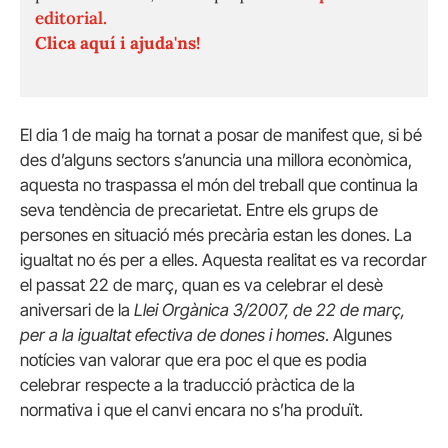
editorial.
Clica aquí i ajuda'ns!
El dia 1 de maig ha tornat a posar de manifest que, si bé
des d’alguns sectors s’anuncia una millora econòmica,
aquesta no traspassa el món del treball que continua la
seva tendència de precarietat. Entre els grups de
persones en situació més precària estan les dones. La
igualtat no és per a elles. Aquesta realitat es va recordar
el passat 22 de març, quan es va celebrar el desè
aniversari de la
Llei Orgànica 3/2007, de 22 de març,
per a la igualtat efectiva de dones i homes
. Algunes
notícies van valorar que era poc el que es podia
celebrar respecte a la traducció pràctica de la
normativa i que el canvi encara no s’ha produït.