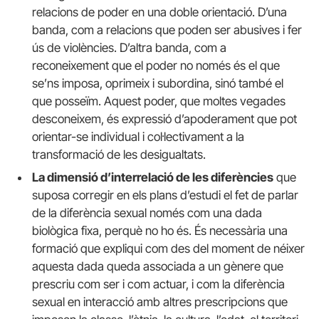
relacions de poder en una doble orientació. D’una
banda, com a relacions que poden ser abusives i fer
ús de violències. D’altra banda, com a
reconeixement que el poder no només és el que
se’ns imposa, oprimeix i subordina, sinó també el
que posseïm. Aquest poder, que moltes vegades
desconeixem, és expressió d’apoderament que pot
orientar-se individual i col·lectivament a la
transformació de les desigualtats.
La dimensió d’interrelació de les diferències
que
suposa corregir en els plans d’estudi el fet de parlar
de la diferència sexual només com una dada
biològica fixa, perquè no ho és. És necessària una
formació que expliqui com des del moment de néixer
aquesta dada queda associada a un gènere que
prescriu com ser i com actuar, i com la diferència
sexual en interacció amb altres prescripcions que