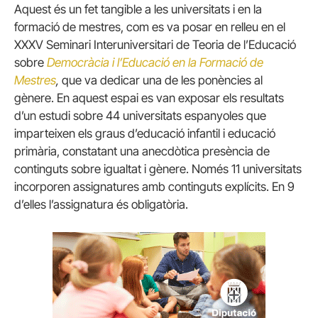
Aquest és un fet tangible a les universitats i en la
formació de mestres, com es va posar en relleu en el
XXXV Seminari Interuniversitari de Teoria de l’Educació
sobre
Democràcia i l’Educació en la Formació de
Mestres
,
que va dedicar una de les ponències al
gènere. En aquest espai es van exposar els resultats
d’un estudi sobre 44 universitats espanyoles que
imparteixen els graus d’educació infantil i educació
primària, constatant una anecdòtica presència de
continguts sobre igualtat i gènere. Només 11 universitats
incorporen assignatures amb continguts explícits. En 9
d’elles l’assignatura és obligatòria.