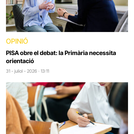
OPINIÓ
PISA obre el debat: la Primària necessita
orientació
31 - juliol - 2026 · 13:11