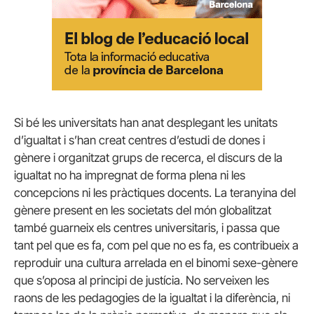
Si bé les universitats han anat desplegant les unitats
d’igualtat i s’han creat centres d’estudi de dones i
gènere i organitzat grups de recerca, el discurs de la
igualtat no ha impregnat de forma plena ni les
concepcions ni les pràctiques docents. La teranyina del
gènere present en les societats del món globalitzat
també guarneix els centres universitaris, i passa que
tant pel que es fa, com pel que no es fa, es contribueix a
reproduir una cultura arrelada en el binomi sexe-gènere
que s’oposa al principi de justícia. No serveixen les
raons de les pedagogies de la igualtat i la diferència, ni