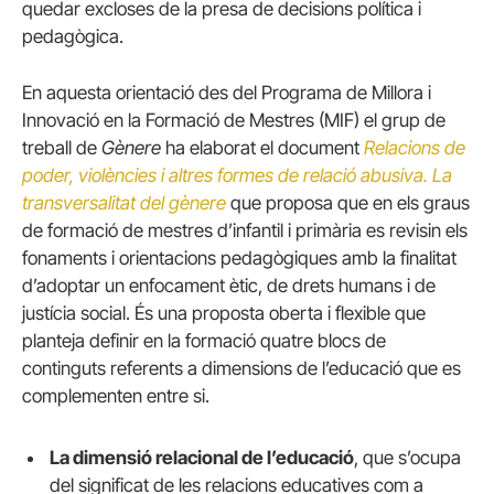
quedar excloses de la presa de decisions política i
pedagògica.
En aquesta orientació des del Programa de Millora i
Innovació en la Formació de Mestres (MIF) el grup de
treball de
Gènere
ha elaborat el document
Relacions de
poder, violències i altres formes de relació abusiva. La
transversalitat del gènere
que proposa que en els graus
de formació de mestres d’infantil i primària es revisin els
fonaments i orientacions pedagògiques amb la finalitat
d’adoptar un enfocament ètic, de drets humans i de
justícia social. És una proposta oberta i flexible que
planteja definir en la formació quatre blocs de
continguts referents a dimensions de l’educació que es
complementen entre si.
La dimensió relacional de l’educació
, que s’ocupa
del significat de les relacions educatives com a