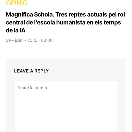
OPINIÓ
Magnifica Schola. Tres reptes actuals pel rol
central de l’escola humanista en els temps
de la IA
29 - juliol - 2026 · 03:00
LEAVE A REPLY