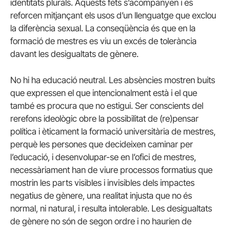
identitats plurals. Aquests fets s’acompanyen i es
reforcen mitjançant els usos d’un llenguatge que exclou
la diferència sexual. La conseqüència és que en la
formació de mestres es viu un excés de tolerància
davant les desigualtats de gènere.
No hi ha educació neutral. Les absències mostren buits
que expressen el que intencionalment està i el que
també es procura que no estigui. Ser conscients del
rerefons ideològic obre la possibilitat de (re)pensar
política i èticament la formació universitària de mestres,
perquè les persones que decideixen caminar per
l’educació, i desenvolupar-se en l’ofici de mestres,
necessàriament han de viure processos formatius que
mostrin les parts visibles i invisibles dels impactes
negatius de gènere, una realitat injusta que no és
normal, ni natural, i resulta intolerable. Les desigualtats
de gènere no són de segon ordre i no haurien de