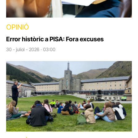
OPINIÓ
Error històric a PISA: Fora excuses
30 - juliol - 2026 · 03:00