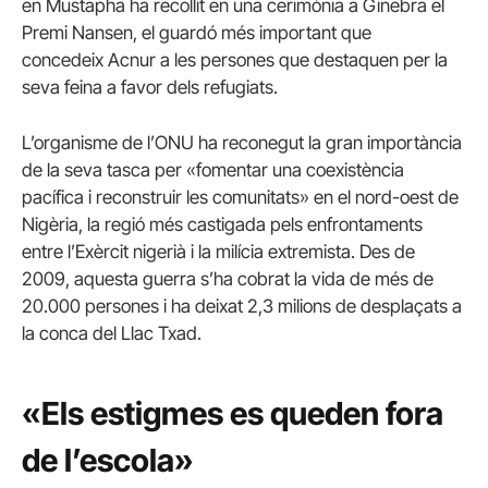
en
Mustapha
ha recollit en una cerimònia a Ginebra el
Premi
Nansen
, el guardó més important que
concedeix
Acnur
a les persones que destaquen per la
seva feina a favor dels refugiats.
L’organisme de l’ONU ha reconegut la gran importància
de la seva tasca per «fomentar una coexistència
pacífica i reconstruir les comunitats» en el nord-oest de
Nigèria, la regió més castigada pels enfrontaments
entre l’Exèrcit nigerià i la milícia extremista. Des de
2009, aquesta guerra s’ha cobrat la vida de més de
20.000 persones i ha deixat 2,3 milions de desplaçats a
la conca del Llac Txad.
«Els estigmes es queden fora
de l’escola»