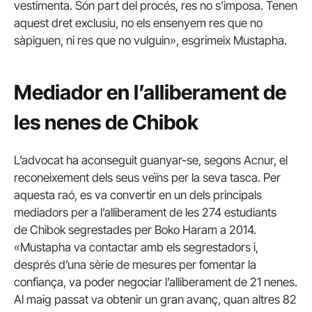
vestimenta. Són part del procés, res no s’imposa. Tenen
aquest dret exclusiu, no els ensenyem res que no
sàpiguen, ni res que no vulguin», esgrimeix Mustapha.
Mediador en l’alliberament de
les nenes de Chibok
L’advocat ha aconseguit guanyar-se, segons Acnur, el
reconeixement dels seus veïns per la seva tasca. Per
aquesta raó, es va convertir en un dels principals
mediadors per a l’alliberament de les 274 estudiants
de Chibok segrestades per Boko Haram a 2014.
«Mustapha va contactar amb els segrestadors i,
després d’una sèrie de mesures per fomentar la
confiança, va poder negociar l’alliberament de 21 nenes.
Al maig passat va obtenir un gran avanç, quan altres 82