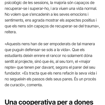
psicològic de les sessions, la majoria són capaços de
recuperar-se i superar-ho, i ara viuen una vida normal.
No volem que s’encadenin a les seves emocions i
sentiments, ens agrada mostrar els aspectes positius i
que els nens són capaços de recuperar-se del trauma»,
reitera.
«Aquests nens han de ser empoderats de tal manera
que puguin defensar-se sols a la vida». Que els
estudiants deixin enrere el rancor no solament dóna
sentit al projecte, sinó que és, al seu torn, el «major
repte» que tenen per davant, segons el parer del seu
fundador. «Es tracta que els nens refacin la seva vida i
no segueixin els passos dels seus pares. És un procés
de curació», comenta.
Una cooperativa per a dones