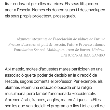
tirar endavant per elles mateixes. Els seus fills poden
anar a l’escola. Només els donem suport i desenvolupen
els seus propis projectes», prossegueix.
Algunes integrants de l’Asociación de vídues de Future
Prowes s’asseuen al pati de l’escola. Future Prowess Islamic
Foundation School, Maiduguri, estat de Borno, Nigèria.
UNHCR/RAHIMA GAMBO
Així mateix, moltes d’aquestes mares participen en una
associació que té poder de decisió en la direcció de
l’escola, segons comenta el professor. Per exemple, els
alumnes reben una educació basada en la religió
musulmana però també l’anomenada «occidental».
Aprenen àrab, francès, anglès, matemàtiques… «Elles
són les que van decidir el programa o fins i tot el codi de