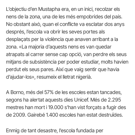
L’objectiu d’en
Mustapha
era, en un inici, recolzar els
nens de la zona, una de les més empobrides del país.
No obstant això, quan el conflicte va esclatar dos anys
després, l’escola va obrir les seves portes als
desplaçats per la violència que anaven arribant a la
zona. «La majoria d’aquests nens es van quedar
atrapats al carrer sense cap opció, van perdre els seus
mitjans de subsistència per poder estudiar, molts havien
perdut els seus pares. Així que vaig sentir que havia
d’ajudar-los», resumeix el lletrat nigerià.
A Borno, més del 57% de les escoles estan tancades,
segons ha alertat aquests dies Unicef. Més de 2.295
mestres han mort i 19.000 s’han vist forçats a fugir des
de 2009. Gairebé 1.400 escoles han estat destruïdes.
Enmig de tant desastre, l’escola fundada per