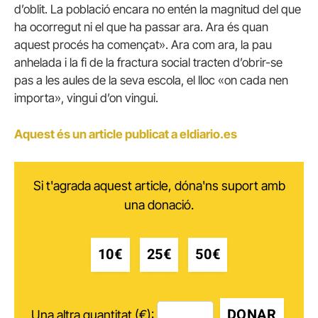
d’oblit. La població encara no entén la magnitud del que
ha ocorregut ni el que ha passar ara. Ara és quan
aquest procés ha començat». Ara com ara, la pau
anhelada i la fi de la fractura social tracten d’obrir-se
pas a les aules de la seva escola, el lloc «on cada nen
importa», vingui d’on vingui.
Aquest és un article publicat a eldiario.es
Si t'agrada aquest article, dóna'ns suport amb
una donació.
10€
25€
50€
DONAR
Una altra quantitat (€):