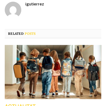
igutierrez
RELATED
POSTS