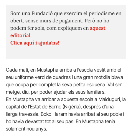
Som una Fundació que exercim el periodisme en
obert, sense murs de pagament. Però no ho
podem fer sols, com expliquem en
aquest
editorial.
Clica aquí i ajuda'ns!
Cada matí, en
Mustapha
arriba a l’escola vestit amb el
seu uniforme verd de quadres i una gran motxilla blava
que ocupa per complet la seva petita esquena. Vol ser
metge, diu, per poder ajudar els seus familiars.
En
Mustapha
va arribar a aquesta escola a Maiduguri, la
capital de l’Estat de Borno (Nigèria), després d’una
llarga travessia.
Boko
Haram
havia arribat al seu poble i
ho havia devastat tot al seu pas. En
Mustapha
tenia
solament nou anys.