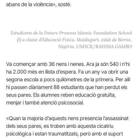
abans de la violència», sosté.
Estudiants de la Future Prowess Islamic Foundation School
(I) a classe d’Educació Física. Maiduguri, estat de Borno,
Nigèria. UNHCR/RAHIMA GAMBO
Va començar amb 36 nens i nenes. Ara ja són 540 i n’hi
ha 2.000 més en llista d’espera. Fa un any va obrir una
segona escola a pocs quilòmetres de la primera. Per allí
hi passen diàriament 88 estudiants que han perdut els
seus pares. Els alumnes reben educació gratuïta,
menjar i també atenció psicosocial.
«Quan la majoria d’aquests nens presencia l’assassinat
dels seus pares, es troben amb aquesta cicatriu
psicològica i estan traumatitzats, però amb el suport