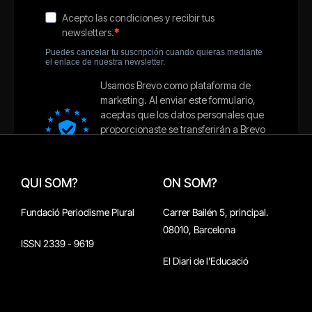
QUI SOM?
ON SOM?
Fundació Periodisme Plural
Carrer Bailén 5, principal.
08010, Barcelona
ISSN 2339 - 9619
El Diari de l'Educació