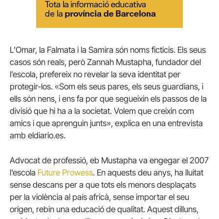
L’Omar, la
Falmata
i la
Samira
són noms ficticis. Els seus
casos són reals, però
Zannah
Mustapha
, fundador del
l’escola, prefereix no revelar la seva identitat per
protegir-los. «Som els seus pares, els seus guardians, i
ells són nens, i ens fa por que segueixin els passos de la
divisió que hi ha a la societat. Volem que creixin com
amics i que aprenguin junts», explica en una entrevista
amb
eldiario
.
es
.
Advocat de professió, eb
Mustapha
va engegar el 2007
l’escola
Future
Prowess
. En aquests deu anys, ha lluitat
sense descans per a que tots els menors desplaçats
per la violència al país africà, sense importar el seu
origen, rebin una educació de qualitat. Aquest dilluns,