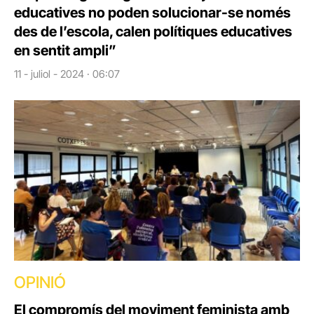
educatives no poden solucionar-se només
des de l’escola, calen polítiques educatives
en sentit ampli”
11 - juliol - 2024 · 06:07
OPINIÓ
El compromís del moviment feminista amb