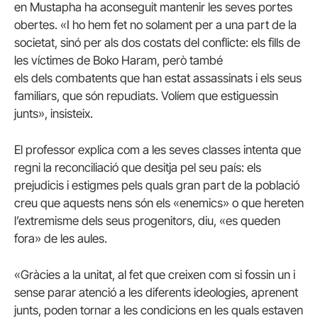
en
Mustapha
ha aconseguit mantenir les seves portes
obertes. «I ho hem fet no solament per a una part de la
societat, sinó per als dos costats del conflicte: els fills de
les víctimes de
Boko
Haram
, però també
els dels combatents que han estat assassinats i els seus
familiars, que són repudiats. Volíem que estiguessin
junts», insisteix.
El professor explica com a les seves classes intenta que
regni la reconciliació que desitja pel seu país: els
prejudicis i estigmes pels quals gran part de la població
creu que aquests nens són els «enemics» o que hereten
l’extremisme dels seus progenitors, diu, «es queden
fora» de les aules.
«Gràcies a la unitat, al fet que creixen com si fossin un i
sense parar atenció a les diferents ideologies, aprenent
junts, poden tornar a les condicions en les quals estaven