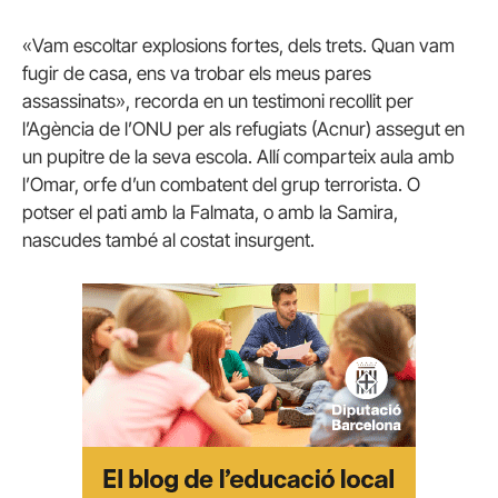
«Vam escoltar explosions fortes, dels trets. Quan vam
fugir de casa, ens va trobar els meus pares
assassinats», recorda en un testimoni recollit per
l’Agència de l’ONU per als refugiats (
Acnur
) assegut en
un pupitre de la seva escola. Allí comparteix aula amb
l’Omar, orfe d’un combatent del grup terrorista. O
potser el pati amb la
Falmata
, o amb la
Samira
,
nascudes també al costat insurgent.