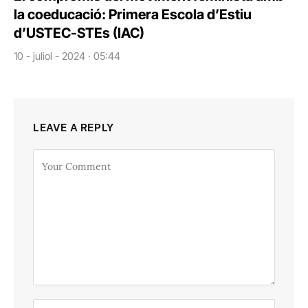
la coeducació: Primera Escola d’Estiu
d’USTEC-STEs (IAC)
10 - juliol - 2024 · 05:44
LEAVE A REPLY