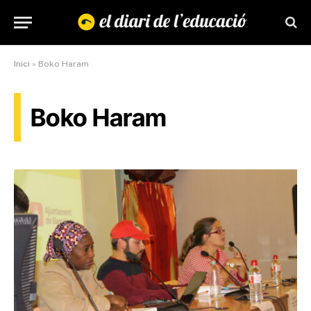
Inici
»
Boko Haram
Boko Haram