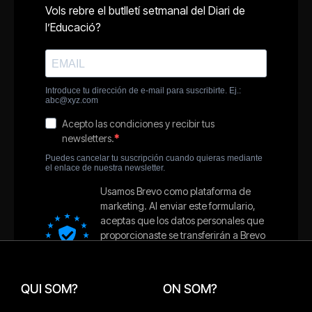
QUI SOM?
ON SOM?