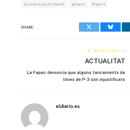
Escolarització infantil
gènere
Nigèria
SHARE.
Twitter
Bluesky
PREVIOUS ARTICLE
ACTUALITAT
La Fapac denuncia que alguns tancaments de
línies de P-3 són injustificats
eldiario.es