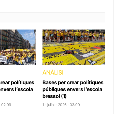
ANÀLISI
rear polítiques
Bases per crear polítiques
nvers l’escola
públiques envers l’escola
bressol (1)
 · 02:09
1 - juliol - 2026 · 03:00