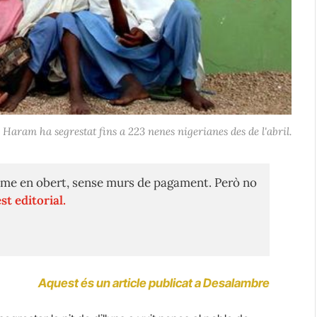
Haram ha segrestat fins a 223 nenes nigerianes des de l'abril.
me en obert, sense murs de pagament. Però no
st editorial.
Aquest és un article publicat a Desalambre