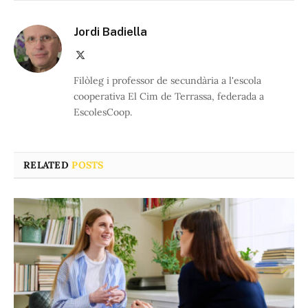
Jordi Badiella
X
(Twitter)
Filòleg i professor de secundària a l'escola
cooperativa El Cim de Terrassa, federada a
EscolesCoop.
RELATED
POSTS