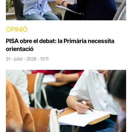
OPINIÓ
PISA obre el debat: la Primària necessita
orientació
31 - juliol - 2026 · 13:11