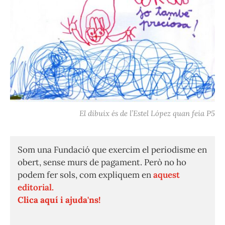
El dibuix és de l’Estel López quan feia P5
Som una Fundació que exercim el periodisme en
obert, sense murs de pagament. Però no ho
podem fer sols, com expliquem en
aquest
editorial.
Clica aquí i ajuda'ns!