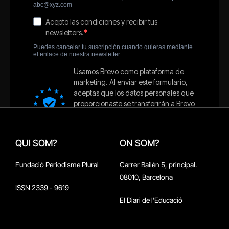
QUI SOM?
ON SOM?
Fundació Periodisme Plural
Carrer Bailén 5, principal.
08010, Barcelona
ISSN 2339 - 9619
El Diari de l'Educació