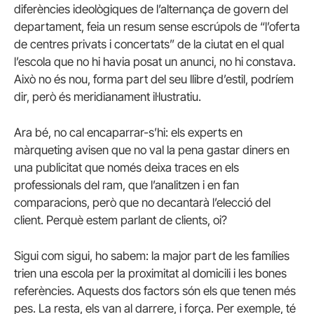
diferències ideològiques de l’alternança de govern del
departament, feia un resum sense escrúpols de “l’oferta
de centres privats i concertats” de la ciutat en el qual
l’escola que no hi havia posat un anunci, no hi constava.
Això no és nou, forma part del seu llibre d’estil, podríem
dir, però és meridianament il·lustratiu.
Ara bé, no cal encaparrar-s’hi: els experts en
màrqueting avisen que no val la pena gastar diners en
una publicitat que només deixa traces en els
professionals del ram, que l’analitzen i en fan
comparacions, però que no decantarà l’elecció del
client. Perquè estem parlant de clients, oi?
Sigui com sigui, ho sabem: la major part de les famílies
trien una escola per la proximitat al domicili i les bones
referències. Aquests dos factors són els que tenen més
pes. La resta, els van al darrere, i força. Per exemple, té