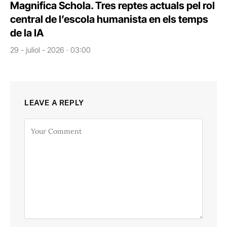
Magnifica Schola. Tres reptes actuals pel rol
central de l’escola humanista en els temps
de la IA
29 - juliol - 2026 · 03:00
LEAVE A REPLY