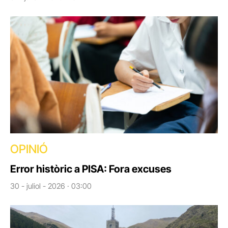
OPINIÓ
Error històric a PISA: Fora excuses
30 - juliol - 2026 · 03:00