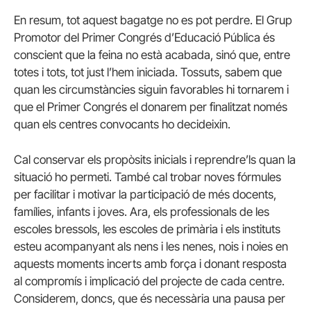
En resum, tot aquest bagatge no es pot perdre. El Grup
Promotor del Primer Congrés d’Educació Pública és
conscient que la feina no està acabada, sinó que, entre
totes i tots, tot just l’hem iniciada. Tossuts, sabem que
quan les circumstàncies siguin favorables hi tornarem i
que el Primer Congrés el donarem per finalitzat només
quan els centres convocants ho decideixin.
Cal conservar els propòsits inicials i reprendre’ls quan la
situació ho permeti. També cal trobar noves fórmules
per facilitar i motivar la participació de més docents,
famílies, infants i joves. Ara, els professionals de les
escoles bressols, les escoles de primària i els instituts
esteu acompanyant als nens i les nenes, nois i noies en
aquests moments incerts amb força i donant resposta
al compromís i implicació del projecte de cada centre.
Considerem, doncs, que és necessària una pausa per