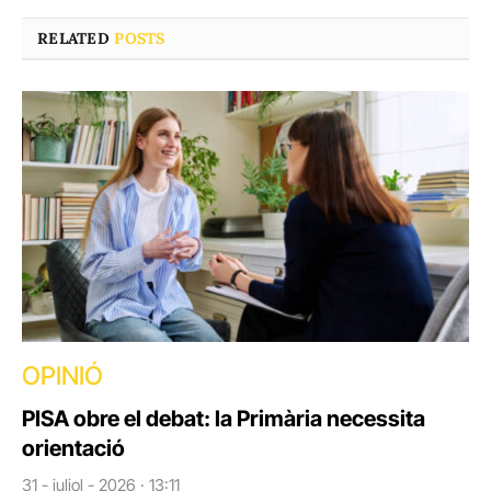
RELATED
POSTS
OPINIÓ
PISA obre el debat: la Primària necessita
orientació
31 - juliol - 2026 · 13:11