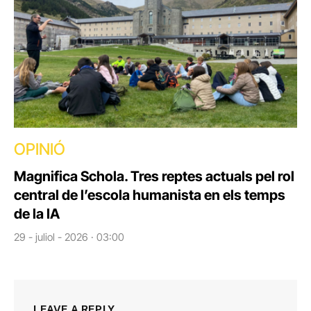
OPINIÓ
Magnifica Schola. Tres reptes actuals pel rol
central de l’escola humanista en els temps
de la IA
29 - juliol - 2026 · 03:00
LEAVE A REPLY