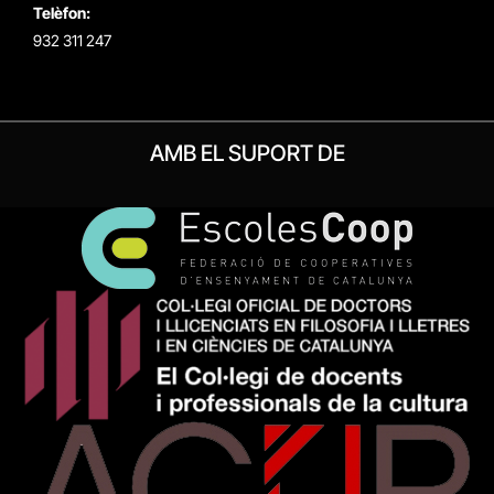
Telèfon:
932 311 247
AMB EL SUPORT DE