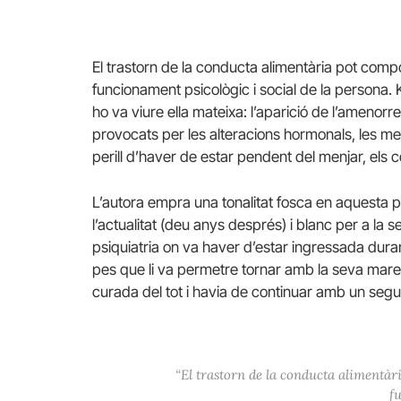
El trastorn de la conducta alimentària pot compo
funcionament psicològic i social de la persona.
ho va viure ella mateixa: l’aparició de l’amenor
provocats per les alteracions hormonals, les men
perill d’haver de estar pendent del menjar, els co
L’autora empra una tonalitat fosca en aquesta par
l’actualitat (deu anys després) i blanc per a la s
psiquiatria on va haver d’estar ingressada dura
pes que li va permetre tornar amb la seva mare,
curada del tot i havia de continuar amb un segu
“El trastorn de la conducta alimentàr
f