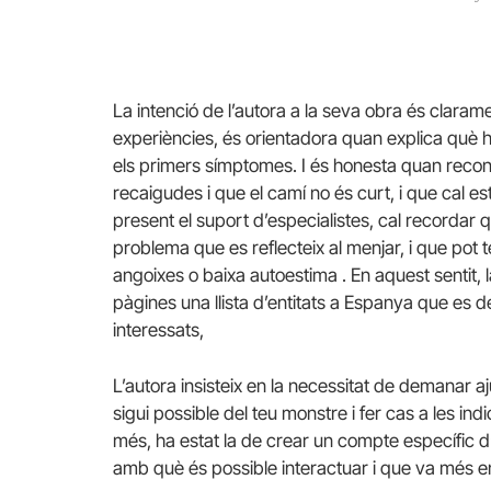
La intenció de l’autora a la seva obra és claram
experiències, és orientadora quan explica què h
els primers símptomes. I és honesta quan recone
recaigudes i que el camí no és curt, i que cal est
present el suport d’especialistes, cal recordar
problema que es reflecteix al menjar, i que pot t
angoixes o baixa autoestima . En aquest sentit, l
pàgines una llista d’entitats a Espanya que es 
interessats,
L’autora insisteix en la necessitat de demanar aj
sigui possible del teu monstre i fer cas a les ind
més, ha estat la de crear un compte específic d
amb què és possible interactuar i que va més en