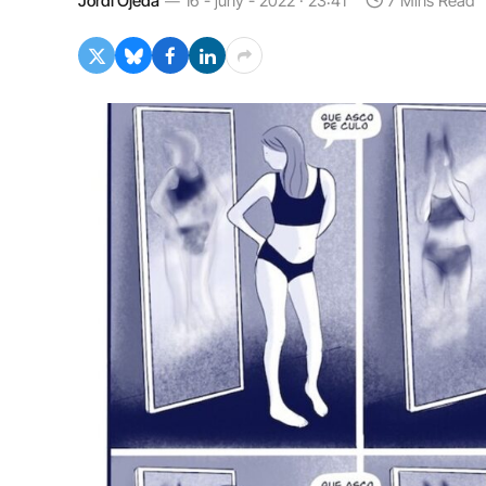
Jordi Ojeda
16 - juny - 2022 · 23:41
7 Mins Read