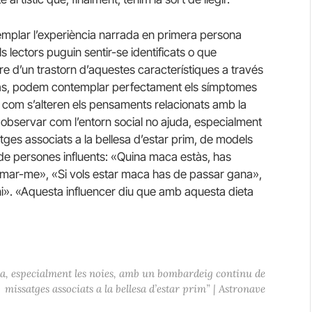
templar l’experiència narrada en primera persona
ls lectors puguin sentir-se identificats o que
e d’un trastorn d’aquestes característiques a través
 cas, podem contemplar perfectament els símptomes
s i com s’alteren els pensaments relacionats amb la
 observar com l’entorn social no ajuda, especialment
ges associats a la bellesa d’estar prim, de models
de persones influents: «Quina maca estàs, has
rimar-me», «Si vols estar maca has de passar gana»,
ni». «Aquesta influencer diu que amb aquesta dieta
a, especialment les noies, amb un bombardeig continu de
missatges associats a la bellesa d’estar prim” | Astronave