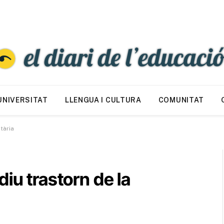
UNIVERSITAT
LLENGUA I CULTURA
COMUNITAT
tària
iu trastorn de la