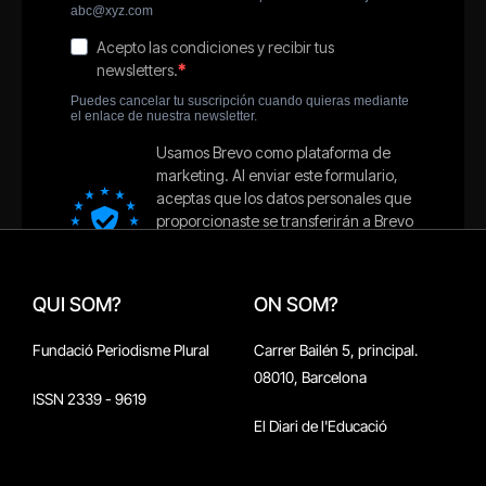
QUI SOM?
ON SOM?
Fundació Periodisme Plural
Carrer Bailén 5, principal.
08010, Barcelona
ISSN 2339 - 9619
El Diari de l'Educació