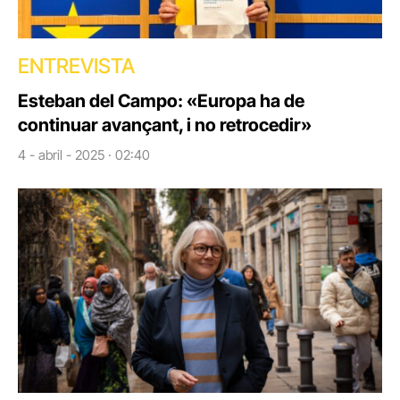
ENTREVISTA
Esteban del Campo: «Europa ha de
continuar avançant, i no retrocedir»
4 - abril - 2025 · 02:40