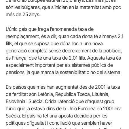
són les búlgares, que s’inicien en la maternitat amb poc
més de 25 anys.
L’únic país que frega l’anomenada taxa de
reemplaçament, és a dir, quan cada dona té almenys 2,1
fills, el que se suposa que dóna lloc a una nova
generació completa sense decreixement de la població,
és França, que té una taxa de 2,01 fills. Aquesta taxa és
especialment important per als sistemes públics de
pensions, ja que marca la sostenibilitat o no del sistema.
Els països que més han augmentat des de 2001 la taxa
de fertilitat són Letònia, República Txeca, Lituània,
Eslovènia i Suècia. Crida l’atenció que d’aquest grup
l’únic que ja estava dins de la Unió Europea en 2001 era
Suècia. El país ha fet una aposta decidida per les
polítiques d’igualtat i conciliació que semblen haver