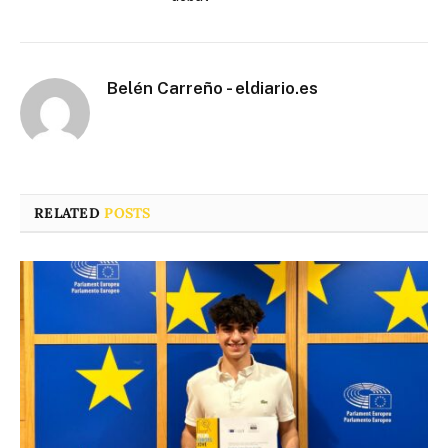
Belén Carreño - eldiario.es
RELATED
POSTS