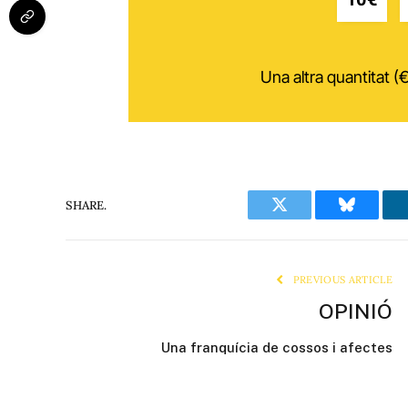
Una altra quantitat (€
SHARE.
Twitter
Bluesky
PREVIOUS ARTICLE
OPINIÓ
Una franquícia de cossos i afectes