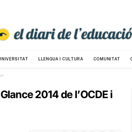
UNIVERSITAT
LLENGUA I CULTURA
COMUNITAT
m?
a Glance 2014 de l’OCDE i