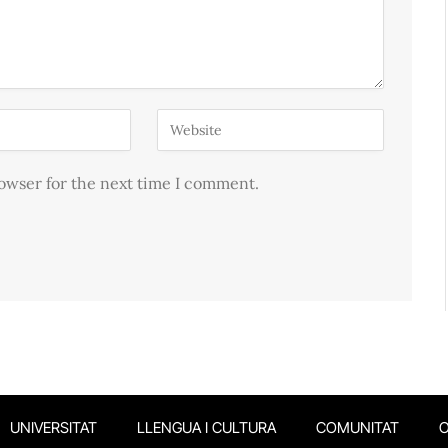
rowser for the next time I comment.
UNIVERSITAT
LLENGUA I CULTURA
COMUNITAT
O