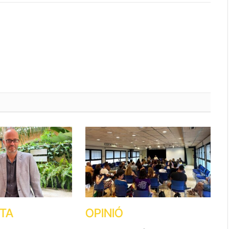
STA
OPINIÓ