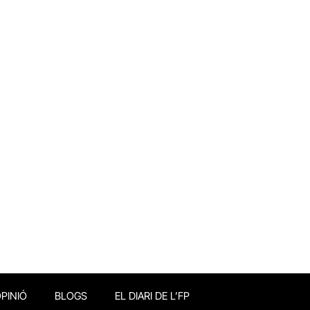
PINIÓ
BLOGS
EL DIARI DE L’FP