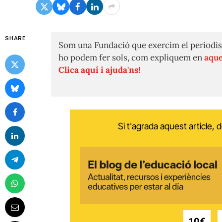
SHARE
Som una Fundació que exercim el periodis
ho podem fer sols, com expliquem en
aque
Clica aquí i ajuda'ns!
Si t'agrada aquest article,
10€