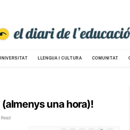
UNIVERSITAT
LLENGUA I CULTURA
COMUNITAT
 (almenys una hora)!
n Read