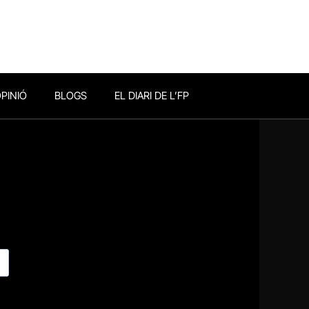
PINIÓ
BLOGS
EL DIARI DE L’FP