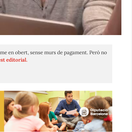
me en obert, sense murs de pagament. Però no
st editorial.