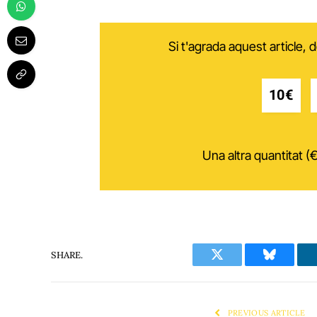
Si t'agrada aquest article,
10€
Una altra quantitat (€
SHARE.
Twitter
Bluesky
PREVIOUS ARTICLE