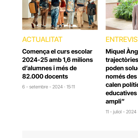
ACTUALITAT
ENTREVI
Comença el curs escolar
Miquel Àng
2024-25 amb 1,6 milions
trajectòrie
d’alumnes i més de
poden solu
82.000 docents
només des d
calen polít
6 - setembre - 2024 · 15:11
educatives 
ampli”
11 - juliol - 2024