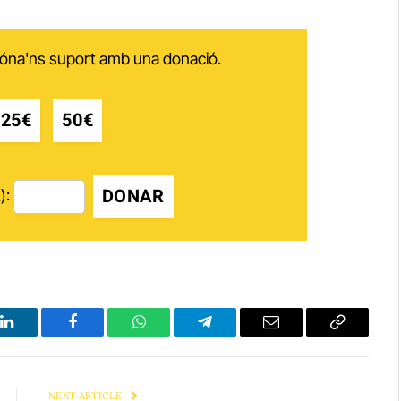
 dóna'ns suport amb una donació.
25€
50€
DONAR
):
LinkedIn
Facebook
WhatsApp
Telegram
Email
Copy
Link
NEXT ARTICLE