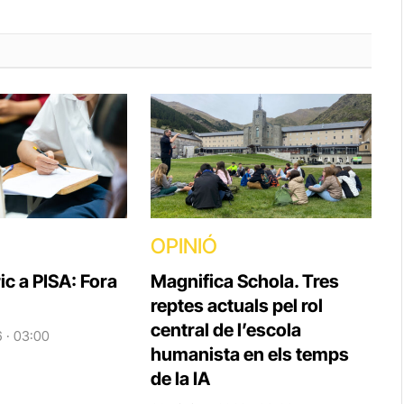
OPINIÓ
ic a PISA: Fora
Magnifica Schola. Tres
reptes actuals pel rol
central de l’escola
6 · 03:00
humanista en els temps
de la IA