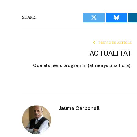
SHARE.
Twitter
Bluesky
PREVIOUS ARTICLE
ACTUALITAT
Que els nens programin (almenys una hora)!
Jaume Carbonell