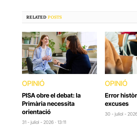
RELATED
POSTS
OPINIÓ
OPINIÓ
PISA obre el debat: la
Error històr
Primària necessita
excuses
orientació
30 - juliol - 202
31 - juliol - 2026 · 13:11