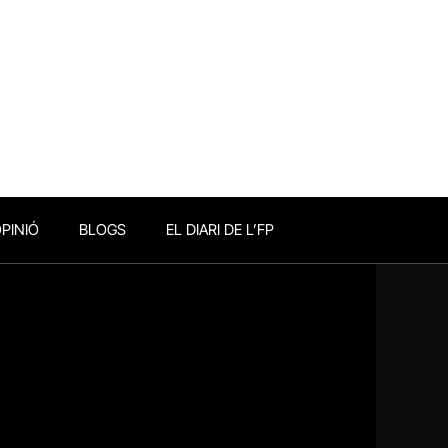
PINIÓ
BLOGS
EL DIARI DE L’FP