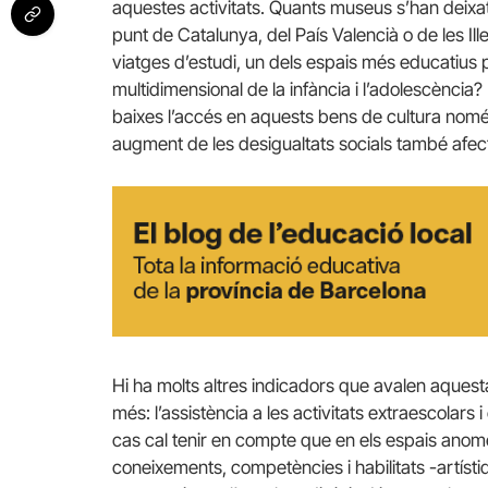
aquestes activitats. Quants museus s’han deixat 
punt de Catalunya, del País Valencià o de les Il
viatges d’estudi, un dels espais més educatius pe
multidimensional de la infància i l’adolescència
baixes l’accés en aquests bens de cultura només 
augment de les desigualtats socials també afecte
Hi ha molts altres indicadors que avalen aque
més: l’assistència a les activitats extraescolars
cas cal tenir en compte que en els espais ano
coneixements, competències i habilitats -artísti