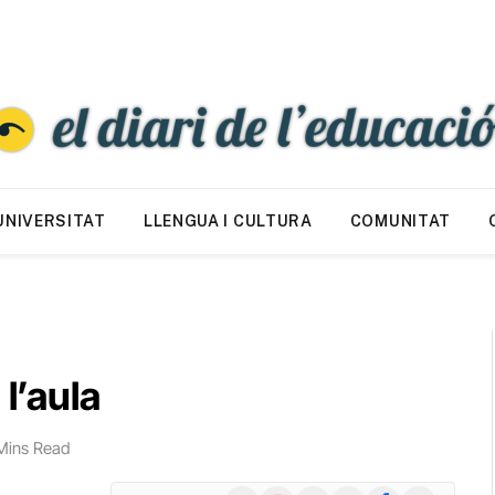
UNIVERSITAT
LLENGUA I CULTURA
COMUNITAT
 l’aula
Mins Read