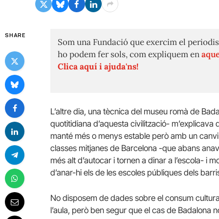
SHARE
Som una Fundació que exercim el periodis
ho podem fer sols, com expliquem en
aque
Clica aquí i ajuda'ns!
L’altre dia, una tècnica del museu romà de Bad
quotitidiana d’aquesta civilització- m’explicava 
manté més o menys estable però amb un canvi 
classes mitjanes de Barcelona -que abans anave
més alt d’autocar i tornen a dinar a l’escola- i 
d’anar-hi els de les escoles públiques dels barr
No disposem de dades sobre el consum cultural 
l’aula, però ben segur que el cas de Badalona n