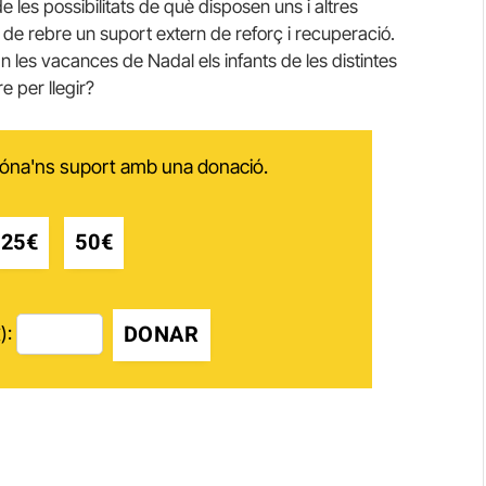
de les possibilitats de què disposen uns i altres
de rebre un suport extern de reforç i recuperació.
 les vacances de Nadal els infants de les distintes
re per llegir?
 dóna'ns suport amb una donació.
25€
50€
DONAR
):