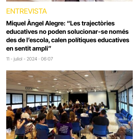
ENTREVISTA
Miquel Àngel Alegre: “Les trajectòries
educatives no poden solucionar-se només
des de l’escola, calen polítiques educatives
en sentit ampli”
11 - juliol - 2024 · 06:07