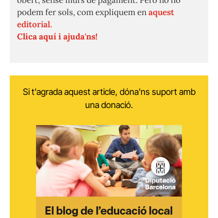
obert, sense murs de pagament. Però no ho
podem fer sols, com expliquem en
aquest
editorial.
Clica aquí i ajuda'ns!
Si t'agrada aquest article, dóna'ns suport amb
una donació.