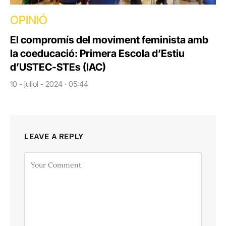
OPINIÓ
El compromís del moviment feminista amb
la coeducació: Primera Escola d’Estiu
d’USTEC-STEs (IAC)
10 - juliol - 2024 · 05:44
LEAVE A REPLY