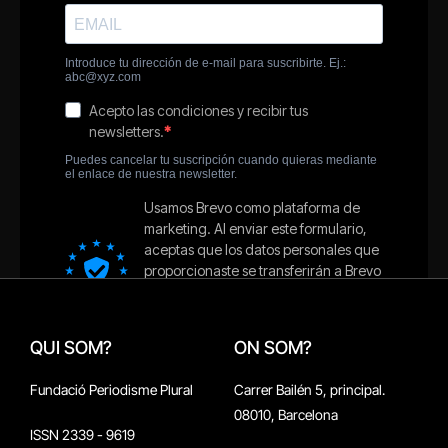
QUI SOM?
ON SOM?
Fundació Periodisme Plural
Carrer Bailén 5, principal.
08010, Barcelona
ISSN 2339 - 9619