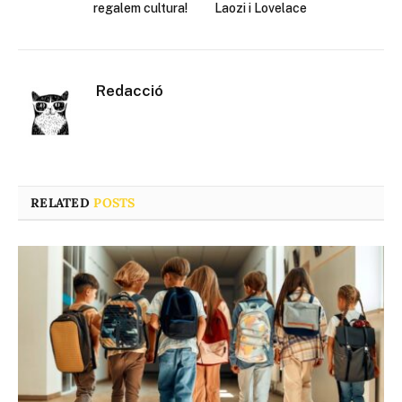
regalem cultura!
Laozi i Lovelace
Redacció
RELATED
POSTS