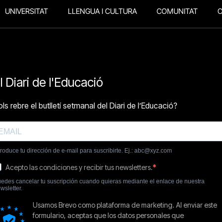
UNIVERSITAT
LLENGUA I CULTURA
COMUNITAT
O