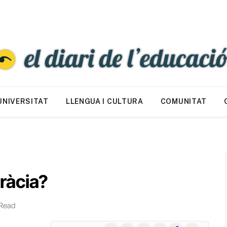
UNIVERSITAT
LLENGUA I CULTURA
COMUNITAT
ràcia?
 Read