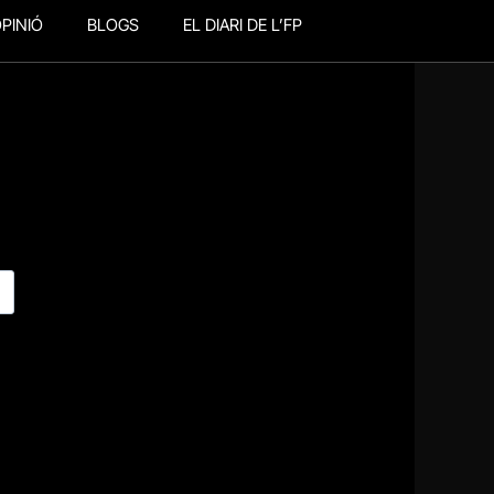
PINIÓ
BLOGS
EL DIARI DE L’FP