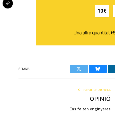
10€
Una altra quantitat (€
SHARE.
Twitter
Bluesky
PREVIOUS ARTICLE
OPINIÓ
Ens falten enginyeres