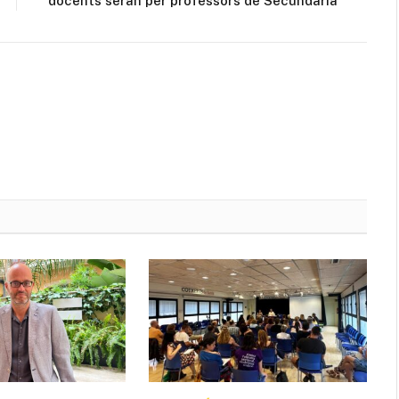
docents seran per professors de Secundària