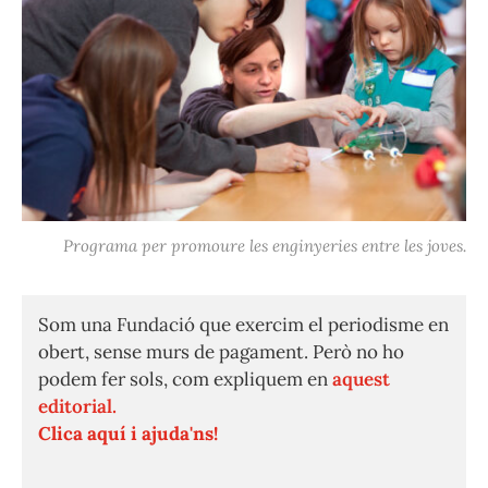
Programa per promoure les enginyeries entre les joves.
Som una Fundació que exercim el periodisme en
obert, sense murs de pagament. Però no ho
podem fer sols, com expliquem en
aquest
editorial.
Clica aquí i ajuda'ns!