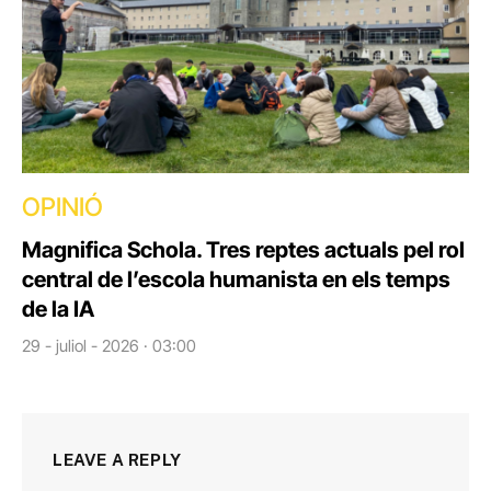
OPINIÓ
Magnifica Schola. Tres reptes actuals pel rol
central de l’escola humanista en els temps
de la IA
29 - juliol - 2026 · 03:00
LEAVE A REPLY