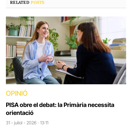
RELATED
POSTS
OPINIÓ
PISA obre el debat: la Primària necessita
orientació
31 - juliol - 2026 · 13:11