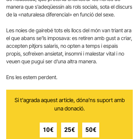
manera que s’adeqüessin als rols socials, sota el discurs
de la «naturalesa diferencial» en funció del sexe.
Les noies de gairebé tots els llocs del món van triant ara
el que abans se’ls imposava: es retiren amb gust a criar,
accepten pitjors salaris, no opten a temps i espais
propis, sofreixen ansietat, insomni i malestar vital i no
veuen que pugui ser d’una altra manera.
Ens les estem perdent.
Si t'agrada aquest article, dóna'ns suport amb
una donació.
10€
25€
50€