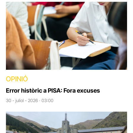
OPINIÓ
Error històric a PISA: Fora excuses
30 - juliol - 2026 · 03:00