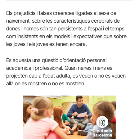
Els prejudicis i falses creences lligades al sexe de
naixement, sobre les característiques cerebrals de
dones i homes són tan persistents a l’espai i el temps
com insistents en els models i expectatives que sobre
les joves i els joves es tenen encara.
És aquesta una qüestió d’orientació personal,
acadèmica i professional. Quan nenes i nens es
projecten cap a l’edat adulta, es veuen o no es veuen
allà on es mostren o no es mostren.