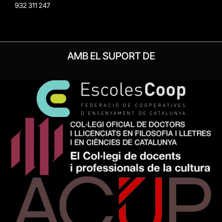
932 311 247
AMB EL SUPORT DE