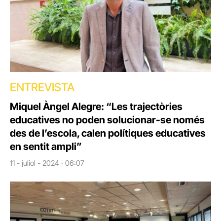
ENTREVISTA
Miquel Àngel Alegre: “Les trajectòries
educatives no poden solucionar-se només
des de l’escola, calen polítiques educatives
en sentit ampli”
11 - juliol - 2024 · 06:07