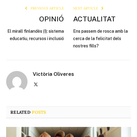
PREVIOUS ARTICLE
NEXT ARTICLE
OPINIÓ
ACTUALITAT
El mirall finlandès (I): sistema
Ens passem de rosca amb la
educatiu, recursos i inclusió
cerca de la felicitat dels
nostres fills?
Victòria Oliveres
X
(Twitter)
RELATED
POSTS