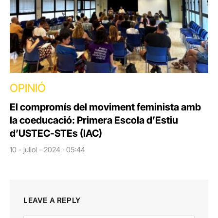
OPINIÓ
El compromís del moviment feminista amb
la coeducació: Primera Escola d’Estiu
d’USTEC-STEs (IAC)
10 - juliol - 2024 · 05:44
LEAVE A REPLY