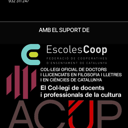
932 311 247
AMB EL SUPORT DE