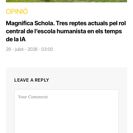
OPINIÓ
Magnifica Schola. Tres reptes actuals pel rol
central de l’escola humanista en els temps
de la IA
29 - juliol - 2026 · 03:00
LEAVE A REPLY