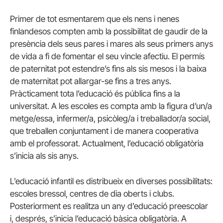
Primer de tot esmentarem que els nens i nenes
finlandesos compten amb la possibilitat de gaudir de la
presència dels seus pares i mares als seus primers anys
de vida a fi de fomentar el seu vincle afectiu. El permís
de paternitat pot estendre’s fins als sis mesos i la baixa
de maternitat pot allargar-se fins a tres anys.
Pràcticament tota l’educació és pública fins a la
universitat. A les escoles es compta amb la figura d’un/a
metge/essa, infermer/a, psicòleg/a i treballador/a social,
que treballen conjuntament i de manera cooperativa
amb el professorat. Actualment, l’educació obligatòria
s’inicia als sis anys.
L’educació infantil es distribueix en diverses possibilitats:
escoles bressol, centres de dia oberts i clubs.
Posteriorment es realitza un any d’educació preescolar
i, després, s’inicia l’educació bàsica obligatòria. A