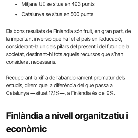
Mitjana UE se situa en 493 punts
Catalunya se situa en 500 punts
Els bons resultats de Finlàndia són fruit, en gran part, de
la important inversió que ha fet el país en l’educació,
considerant-la un dels pilars del present i del futur de la
societat, destinant-hi tots aquells recursos que s’han
considerat necessaris.
Recuperant la xifra de l’abandonament prematur dels
estudis, direm que, a diferència del que passa a
Catalunya ―situat 17,1%―, a Finlàndia és del 9%.
Finlàndia a nivell organitzatiu i
econòmic