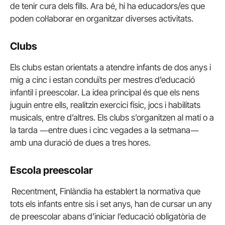
de tenir cura dels fills. Ara bé, hi ha educadors/es que
poden col·laborar en organitzar diverses activitats.
Clubs
Els clubs estan orientats a atendre infants de dos anys i
mig a cinc i estan conduïts per mestres d’educació
infantil i preescolar. La idea principal és que els nens
juguin entre ells, realitzin exercici físic, jocs i habilitats
musicals, entre d’altres. Els clubs s’organitzen al matí o a
la tarda ―entre dues i cinc vegades a la setmana―
amb una duració de dues a tres hores.
Escola preescolar
Recentment, Finlàndia ha establert la normativa que
tots els infants entre sis i set anys, han de cursar un any
de preescolar abans d’iniciar l’educació obligatòria de