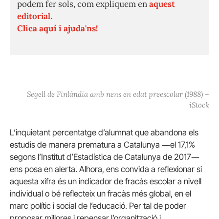
podem fer sols, com expliquem en
aquest
editorial.
Clica aquí i ajuda'ns!
Segell de Finlàndia amb nens en edat preescolar (1988) –
iStock
L’inquietant percentatge d’alumnat que abandona els
estudis de manera prematura a Catalunya ―el 17,1%
segons l’Institut d’Estadística de Catalunya de 2017―
ens posa en alerta. Alhora, ens convida a reflexionar si
aquesta xifra és un indicador de fracàs escolar a nivell
individual o bé reflecteix un fracàs més global, en el
marc polític i social de l’educació. Per tal de poder
proposar millores i repensar l’organització i