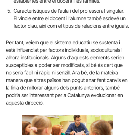
establertes entre el docent i les famílies.
Característiques de l’aula i del professorat singular.
El vincle entre el docent i l’alumne també esdevé un
factor clau, així com el tipus de relacions entre iguals.
Per tant, veiem que el sistema educatiu se sustenta i
està influenciat per factors individuals, socioculturals i
alhora institucionals. Alguns d’aquests elements serien
susceptibles a poder ser modificats, si bé és cert que
no seria fàcil ni ràpid ni senzill. Ara bé, de la mateixa
manera que altres països han pogut anar fent canvis en
la línia de millorar alguns dels punts anteriors, també
podria ser interessant per a Catalunya evolucionar en
aquesta direcció.