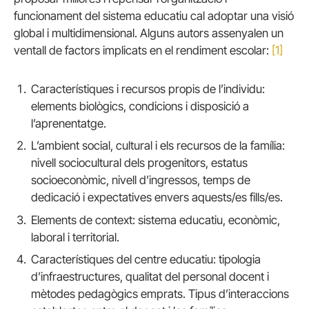
funcionament del sistema educatiu cal adoptar una visió
global i multidimensional. Alguns autors assenyalen un
ventall de factors implicats en el rendiment escolar:
[1]
Característiques i recursos propis de l’individu:
elements biològics, condicions i disposició a
l’aprenentatge.
L’ambient social, cultural i els recursos de la família:
nivell sociocultural dels progenitors, estatus
socioeconòmic, nivell d’ingressos, temps de
dedicació i expectatives envers aquests/es fills/es.
Elements de context: sistema educatiu, econòmic,
laboral i territorial.
Característiques del centre educatiu: tipologia
d’infraestructures, qualitat del personal docent i
mètodes pedagògics emprats. Tipus d’interaccions