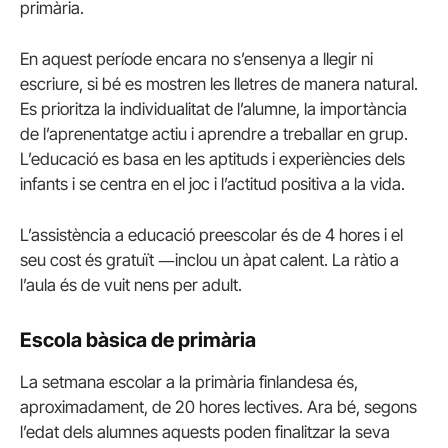
primària.
En aquest període encara no s’ensenya a llegir ni
escriure, si bé es mostren les lletres de manera natural.
Es prioritza la individualitat de l’alumne, la importància
de l’aprenentatge actiu i aprendre a treballar en grup.
L’educació es basa en les aptituds i experiències dels
infants i se centra en el joc i l’actitud positiva a la vida.
L’assistència a educació preescolar és de 4 hores i el
seu cost és gratuït ―inclou un àpat calent. La ràtio a
l’aula és de vuit nens per adult.
Escola bàsica de primària
La setmana escolar a la primària finlandesa és,
aproximadament, de 20 hores lectives. Ara bé, segons
l’edat dels alumnes aquests poden finalitzar la seva