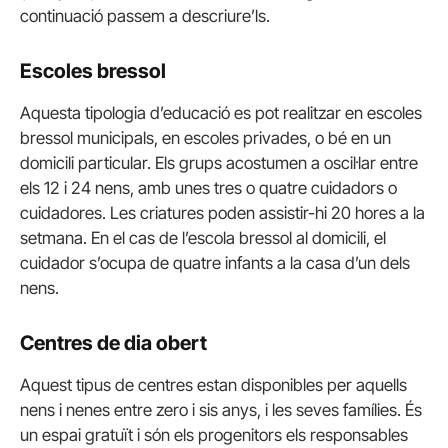
continuació passem a descriure’ls.
Escoles bressol
Aquesta tipologia d’educació es pot realitzar en escoles
bressol municipals, en escoles privades, o bé en un
domicili particular. Els grups acostumen a oscil·lar entre
els 12 i 24 nens, amb unes tres o quatre cuidadors o
cuidadores. Les criatures poden assistir-hi 20 hores a la
setmana. En el cas de l’escola bressol al domicili, el
cuidador s’ocupa de quatre infants a la casa d’un dels
nens.
Centres de dia obert
Aquest tipus de centres estan disponibles per aquells
nens i nenes entre zero i sis anys, i les seves famílies. És
un espai gratuït i són els progenitors els responsables