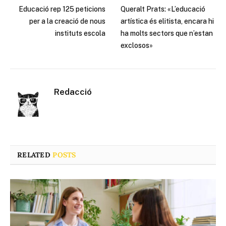
Educació rep 125 peticions
Queralt Prats: «L’educació
per a la creació de nous
artística és elitista, encara hi
instituts escola
ha molts sectors que n’estan
exclosos»
Redacció
RELATED
POSTS