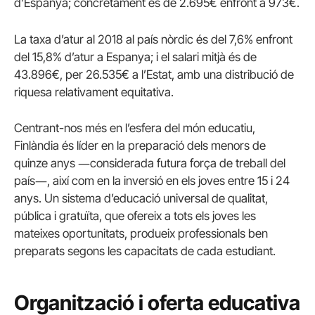
d’Espanya; concretament és de 2.695€ enfront a 973€.
La taxa d’atur al 2018 al país nòrdic és del 7,6% enfront
del 15,8% d’atur a Espanya; i el salari mitjà és de
43.896€, per 26.535€ a l’Estat, amb una distribució de
riquesa relativament equitativa.
Centrant-nos més en l’esfera del món educatiu,
Finlàndia és líder en la preparació dels menors de
quinze anys ―considerada futura força de treball del
país―, així com en la inversió en els joves entre 15 i 24
anys. Un sistema d’educació universal de qualitat,
pública i gratuïta, que ofereix a tots els joves les
mateixes oportunitats, produeix professionals ben
preparats segons les capacitats de cada estudiant.
Organització i oferta educativa