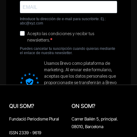
QUI SOM?
ON SOM?
Fundació Periodisme Plural
Carrer Bailén 5, principal.
08010, Barcelona
ISSN 2339 - 9619