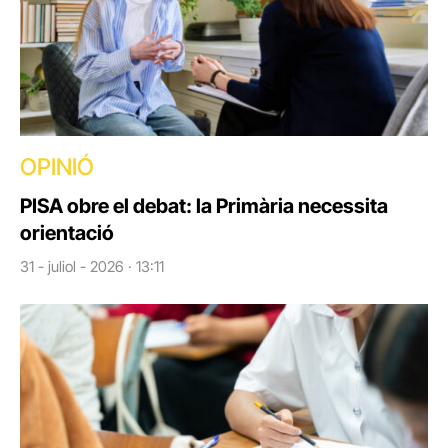
OPINIÓ
PISA obre el debat: la Primària necessita
orientació
31 - juliol - 2026 · 13:11