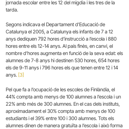
jornada escolar entre les 12 del migdia i les tres de la
tarda.
Segons indicava el Departament d’Educació de
Catalunya el 2005, a Catalunya els infants de 7 a 12
anys dediquen 792 hores d’instrucció a l’escola i 880
hores entre els 12-14 anys. Al país finès, en canvi, el
nombre d’hores augmenta en funció de la seva edat: els
alumnes de 7-8 anys hi destinen 530 hores, 654 hores
els de 9-11 anys i 796 hores els que tenen entre 12 i 14
anys.
[3]
Pel que fa a l’ocupació de les escoles de Finlàndia, el
44% compta amb menys de 100 alumnes a l’escola i un
22% amb més de 300 alumnes. En el cas dels instituts,
aproximadament el 30% compta amb menys de 100
estudiants i el 39% entre 100 i 300 alumnes. Tots els
alumnes dinen de manera gratuïta a l’escola i això forma