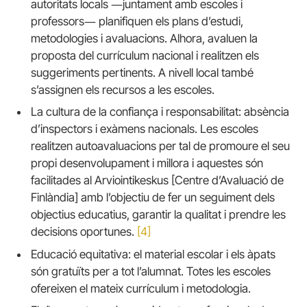
autoritats locals ―juntament amb escoles i
professors― planifiquen els plans d’estudi,
metodologies i avaluacions. Alhora, avaluen la
proposta del currículum nacional i realitzen els
suggeriments pertinents. A nivell local també
s’assignen els recursos a les escoles.
La cultura de la confiança i responsabilitat: absència
d’inspectors i exàmens nacionals. Les escoles
realitzen autoavaluacions per tal de promoure el seu
propi desenvolupament i millora i aquestes són
facilitades al Arviointikeskus [Centre d’Avaluació de
Finlàndia] amb l’objectiu de fer un seguiment dels
objectius educatius, garantir la qualitat i prendre les
decisions oportunes.
[4]
Educació equitativa: el material escolar i els àpats
són gratuïts per a tot l’alumnat. Totes les escoles
ofereixen el mateix currículum i metodologia.