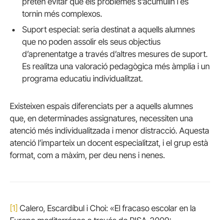
pretén evitar que els problemes s’acumulin i es
tornin més complexos.
Suport especial: seria destinat a aquells alumnes
que no poden assolir els seus objectius
d’aprenentatge a través d’altres mesures de suport.
Es realitza una valoració pedagògica més àmplia i un
programa educatiu individualitzat.
Existeixen espais diferenciats per a aquells alumnes
que, en determinades assignatures, necessiten una
atenció més individualitzada i menor distracció. Aquesta
atenció l’imparteix un docent especialitzat, i el grup està
format, com a màxim, per deu nens i nenes.
[1]
Calero, Escardíbul i Choi: «El fracaso escolar en la