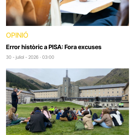
OPINIÓ
Error històric a PISA: Fora excuses
30 - juliol - 2026 · 03:00