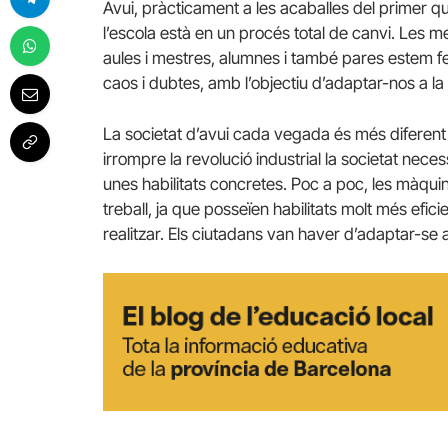
Avui, pràcticament a les acaballes del primer qu
l’escola està en un procés total de canvi. Les m
aules i mestres, alumnes i també pares estem 
caos i dubtes, amb l’objectiu d’adaptar-nos a la 
La societat d’avui cada vegada és més diferent q
irrompre la revolució industrial la societat nece
unes habilitats concretes. Poc a poc, les màqui
treball, ja que posseïen habilitats molt més efi
realitzar. Els ciutadans van haver d’adaptar-se a 