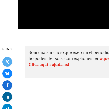
SHARE
Som una Fundació que exercim el periodis
ho podem fer sols, com expliquem en
aque
Clica aquí i ajuda'ns!