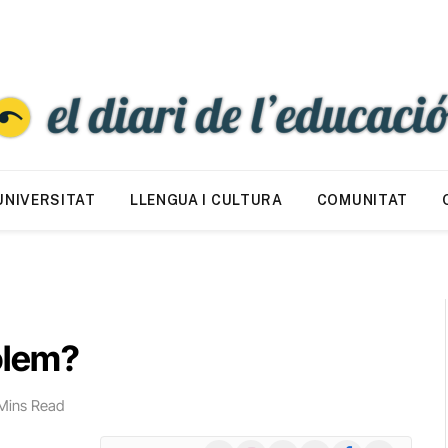
UNIVERSITAT
LLENGUA I CULTURA
COMUNITAT
olem?
Mins Read