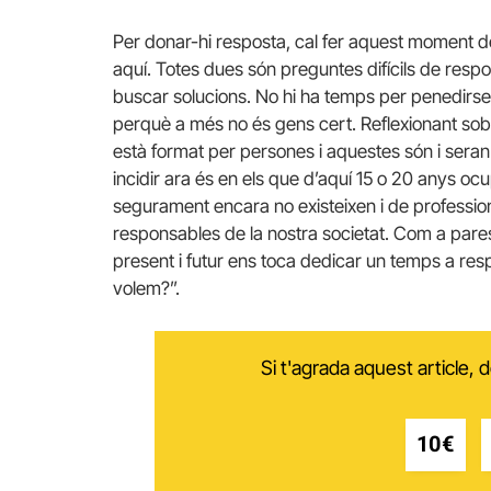
Per donar-hi resposta, cal fer aquest moment de
aquí. Totes dues són preguntes difícils de res
buscar solucions. No hi ha temps per penedirse n
perquè a més no és gens cert. Reflexionant sobr
està format per persones i aquestes són i seran 
incidir ara és en els que d’aquí 15 o 20 anys ocup
segurament encara no existeixen i de profession
responsables de la nostra societat. Com a pare
present i futur ens toca dedicar un temps a re
volem?”.
Si t'agrada aquest article,
10€