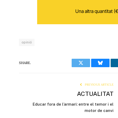
Una altra quantitat (€
opinió
SHARE.
Twitter
Bluesky
PREVIOUS ARTICLE
ACTUALITAT
Educar fora de l’armari: entre el temor i el
motor de canvi