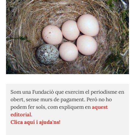
Som una Fundació que exercim el periodisme en
obert, sense murs de pagament. Però no ho
podem fer sols, com expliquem en
aquest
editorial.
Clica aquí i ajuda'ns!