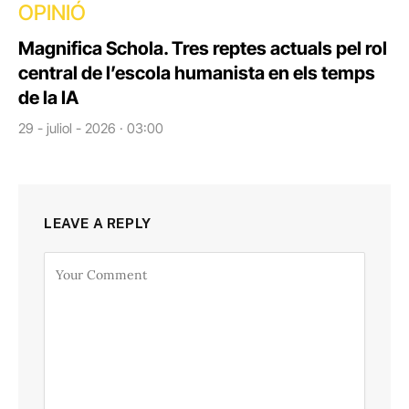
OPINIÓ
Magnifica Schola. Tres reptes actuals pel rol
central de l’escola humanista en els temps
de la IA
29 - juliol - 2026 · 03:00
LEAVE A REPLY