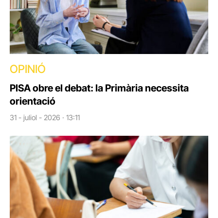
OPINIÓ
PISA obre el debat: la Primària necessita
orientació
31 - juliol - 2026 · 13:11