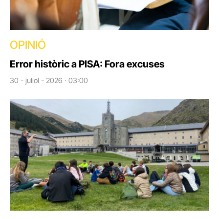
OPINIÓ
Error històric a PISA: Fora excuses
30 - juliol - 2026 · 03:00