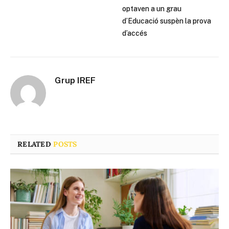
optaven a un grau
d’Educació suspèn la prova
d’accés
Grup IREF
RELATED
POSTS