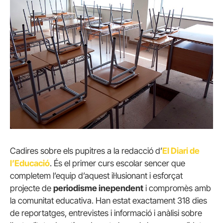
Cadires sobre els pupitres a la redacció d’
El Diari de
l’Educació
. És el primer curs escolar sencer que
completem l’equip d’aquest il·lusionant i esforçat
projecte de
periodisme inependent
i compromès amb
la comunitat educativa. Han estat exactament 318 dies
de reportatges, entrevistes i informació i anàlisi sobre