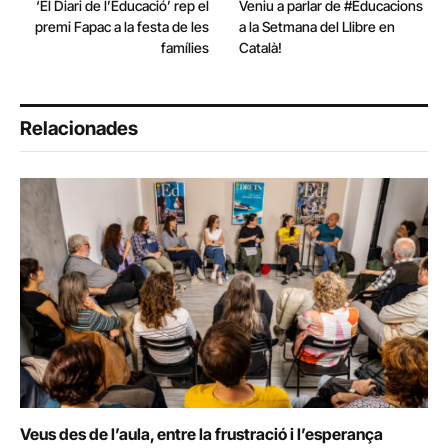
‘El Diari de l’Educació’ rep el
Veniu a parlar de #Educacions
premi Fapac a la festa de les
a la Setmana del Llibre en
famílies
Català!
Relacionades
Veus des de l’aula, entre la frustració i l’esperança