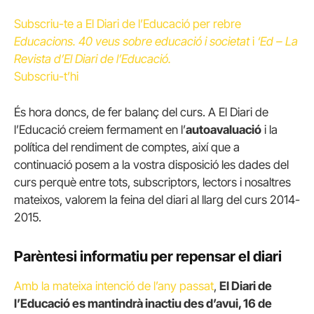
Subscriu-te a El Diari de l’Educació per rebre
Educacions. 40 veus sobre educació i societat
i
‘Ed – La
Revista d’El Diari de l’Educació.
Subscriu-t’hi
És hora doncs, de fer balanç del curs. A El Diari de
l’Educació creiem fermament en l’
autoavaluació
i la
política del rendiment de comptes, així que a
continuació posem a la vostra disposició les dades del
curs perquè entre tots, subscriptors, lectors i nosaltres
mateixos, valorem la feina del diari al llarg del curs 2014-
2015.
Parèntesi informatiu per repensar el diari
Amb la mateixa intenció de l’any passat
,
El Diari de
l’Educació es mantindrà inactiu des d’avui, 16 de