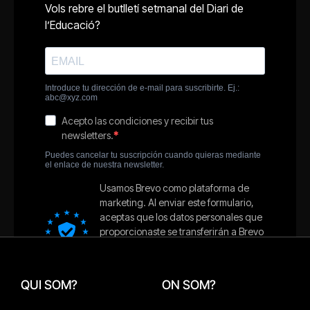
QUI SOM?
ON SOM?