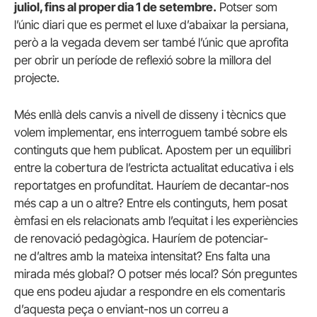
juliol, fins al proper dia 1 de setembre.
Potser som
l’únic diari que es permet el luxe d’abaixar la persiana,
però a la vegada devem ser també l’únic que aprofita
per obrir un període de reflexió sobre la millora del
projecte.
Més enllà dels canvis a nivell de disseny i tècnics que
volem implementar, ens interroguem també sobre els
continguts que hem publicat. Apostem per un equilibri
entre la cobertura de l’estricta actualitat educativa i els
reportatges en profunditat. Hauríem de decantar-nos
més cap a un o altre? Entre els continguts, hem posat
èmfasi en els relacionats amb l’equitat i les experiències
de renovació pedagògica. Hauríem de potenciar-
ne d’altres amb la mateixa intensitat? Ens falta una
mirada més global? O potser més local? Són preguntes
que ens podeu ajudar a respondre en els comentaris
d’aquesta peça o enviant-nos un correu a