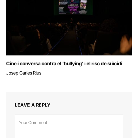
Cine i conversa contra el ‘bullying’ i el risc de suïcidi
Josep Carles Rius
LEAVE A REPLY