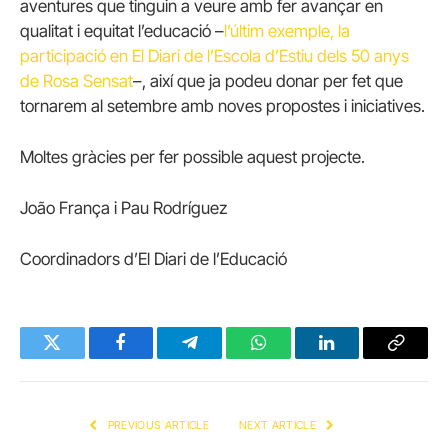
aventures que tinguin a veure amb fer avançar en
qualitat i equitat l’educació –
l’últim exemple, la
participació en El Diari de l’Escola d’Estiu dels 50 anys
de Rosa Sensat
–, així que ja podeu donar per fet que
tornarem al setembre amb noves propostes i iniciatives.
Moltes gràcies per fer possible aquest projecte.
João França i Pau Rodríguez
Coordinadors d’El Diari de l’Educació
Twitter
Facebook
Telegram
WhatsApp
LinkedIn
Copy
Link
PREVIOUS ARTICLE
NEXT ARTICLE