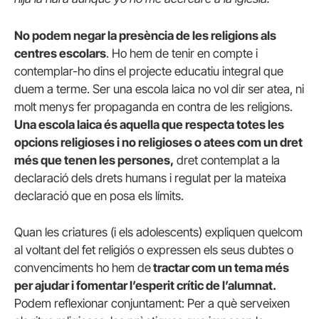
No podem negar la presència de les religions als
centres escolars
. Ho hem de tenir en compte i
contemplar-ho dins el projecte educatiu integral que
duem a terme. Ser una escola laica no vol dir ser atea, ni
molt menys fer propaganda en contra de les religions.
Una escola laica és aquella que respecta totes les
opcions religioses i no religioses o atees com un dret
més que tenen les persones,
dret contemplat a la
declaració dels drets humans i regulat per la mateixa
declaració que en posa els límits.
Quan les criatures (i els adolescents) expliquen quelcom
al voltant del fet religiós o expressen els seus dubtes o
convenciments ho hem de
tractar com un tema més
per ajudar i fomentar l’esperit crític de l’alumnat.
Podem reflexionar conjuntament: Per a què serveixen