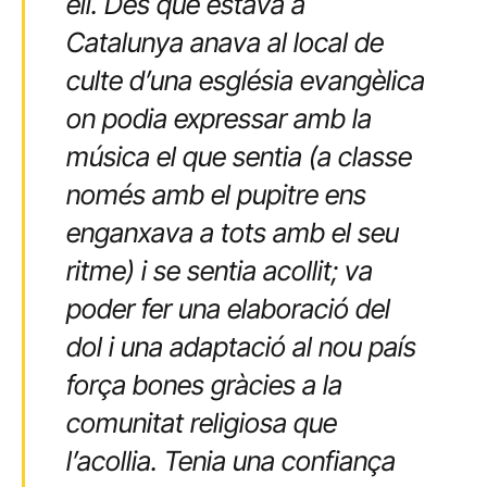
ell. Des que estava a
Catalunya anava al local de
culte d’una església evangèlica
on podia expressar amb la
música el que sentia (a classe
només amb el pupitre ens
enganxava a tots amb el seu
ritme) i se sentia acollit; va
poder fer una elaboració del
dol i una adaptació al nou país
força bones gràcies a la
comunitat religiosa que
l’acollia. Tenia una confiança