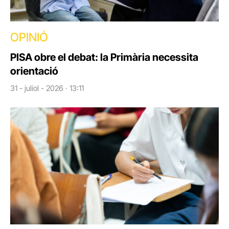
OPINIÓ
PISA obre el debat: la Primària necessita
orientació
31 - juliol - 2026 · 13:11