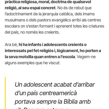
pràctica religiosa, moral, doctrina de qualsevol
religió, al seu espai concret
. No és de rebut que
l’adoctrinament de la jerarquia catòlica, dels imams
musulmans o dels pastors evangèlics arribi als centres
escolars on s’estan formant i aprenent totes les criatures
del país, no només les creients.
Ara bé,
hi ha infants i adolescents creients o
interessats pel fet religiós i, lògicament, ho porten a
la seva motxilla quan entren a l’escola
. Vegem-ne
alguns exemples que he viscut:
Un adolescent acabat d’arribar
d’un país centreamericà
portava sempre la Bíblia amb