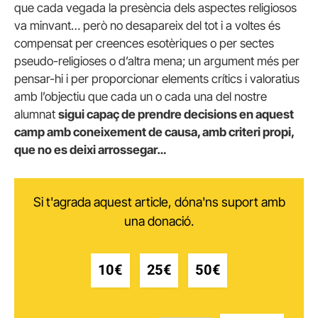
que cada vegada la presència dels aspectes religiosos
va minvant… però no desapareix del tot i a voltes és
compensat per creences esotèriques o per sectes
pseudo-religioses o d’altra mena; un argument més per
pensar-hi i per proporcionar elements crítics i valoratius
amb l’objectiu que cada un o cada una del nostre
alumnat
sigui capaç de prendre decisions en aquest
camp amb coneixement de causa, amb criteri propi,
que no es deixi arrossegar…
Si t'agrada aquest article, dóna'ns suport amb
una donació.
10€
25€
50€