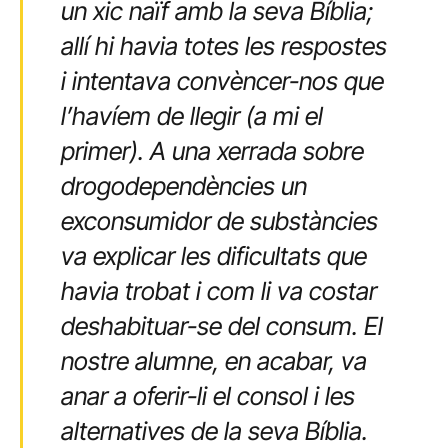
un xic naïf amb la seva Bíblia;
allí hi havia totes les respostes
i intentava convèncer-nos que
l’havíem de llegir (a mi el
primer). A una xerrada sobre
drogodependències un
exconsumidor de substàncies
va explicar les dificultats que
havia trobat i com li va costar
deshabituar-se del consum. El
nostre alumne, en acabar, va
anar a oferir-li el consol i les
alternatives de la seva Bíblia.