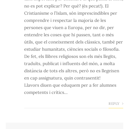
no es pot explicar? Per què? (és pecat!). El
Cristianisme o l’Islam, són imprescindibles per
comprendre i respectar la majoria de les
persones que viuen a Europa, per no dir, per
entendre les coses que hi passen, tant o més
útils, que el coneixement dels clàssics, també per
estudiar humanitats, ciències socials o filosofia.
De fet, els llibres religiosos son els més llegits,
traduïts, publicat i influents del món, a molta
distància de tots els altres, però no es llegeixen
en cap assignatura, quin contrasentit!
Llavors diuen que eduquem per a fer alumnes
competents i crítics…
REPLY