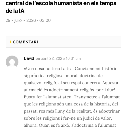
central de l’escola humanista en els temps
de la IA
29 - juliol - 2026 · 03:00
1
COMENTARI
David
on
abril 22, 2025 10:31 am
«Una cosa no treu l’altra. Coneixement històric
sí; pràctica religiosa, moral, doctrina de
qualsevol religió, al seu espai concret». Aquesta
afirmació és adoctrinament religiós, pur i dur!
Busca fer l’alumnat ateu. Transmetre a l’alumnat
que les religions són una cosa de la història, del
passat, res més lluny de la realitat, és adoctrinar
sobre les religions i fer-ne un judici de valor,
alhora. Quan es fa això, s’adoctrina a l’alumnat