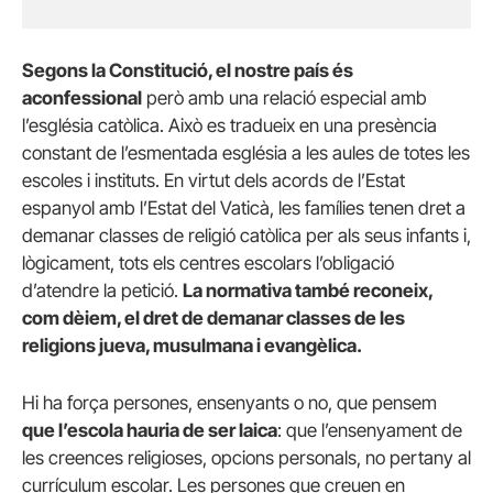
Segons la Constitució, el nostre país és
aconfessional
però amb una relació especial amb
l’església catòlica. Això es tradueix en una presència
constant de l’esmentada església a les aules de totes les
escoles i instituts. En virtut dels acords de l’Estat
espanyol amb l’Estat del Vaticà, les famílies tenen dret a
demanar classes de religió catòlica per als seus infants i,
lògicament, tots els centres escolars l’obligació
d’atendre la petició.
La normativa també reconeix,
com dèiem, el dret de demanar classes de les
religions jueva, musulmana i evangèlica.
Hi ha força persones, ensenyants o no, que pensem
que l’escola hauria de ser laica
: que l’ensenyament de
les creences religioses, opcions personals, no pertany al
currículum escolar. Les persones que creuen en