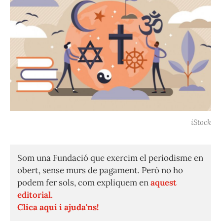
iStock
Som una Fundació que exercim el periodisme en
obert, sense murs de pagament. Però no ho
podem fer sols, com expliquem en
aquest
editorial.
Clica aquí i ajuda'ns!