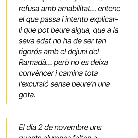
refusa amb amabilitat… entenc
el que passa i intento explicar-
li que pot beure aigua, que a la
seva edat no ha de ser tan
rigorós amb el dejuni del
Ramadà… però no es deixa
convèncer i camina tota
l’excursió sense beure’n una
gota.
El dia 2 de novembre uns
quants alumnes falten a