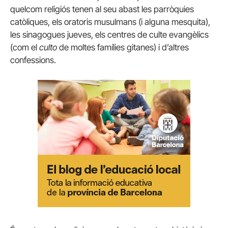
quelcom religiós tenen al seu abast les parròquies
catòliques, els oratoris musulmans (i alguna mesquita),
les sinagogues jueves, els centres de culte evangèlics
(com el
culto
de moltes famílies gitanes) i d’altres
confessions.