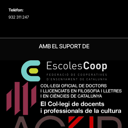
Telèfon:
932 311 247
AMB EL SUPORT DE