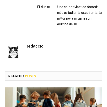
El dubte
Una selectivitat de rècord:
més estudiants excel·lents, la
millor nota mitjana i un
alumne de 10
Redacció
RELATED
POSTS