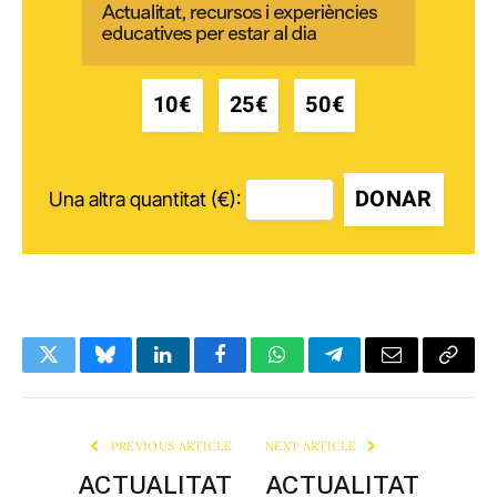
10€
25€
50€
DONAR
Una altra quantitat (€):
Twitter
Bluesky
LinkedIn
Facebook
WhatsApp
Telegram
Email
Copy
Link
PREVIOUS ARTICLE
NEXT ARTICLE
ACTUALITAT
ACTUALITAT