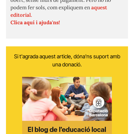
obert, sense murs de pagament. Però no ho
podem fer sols, com expliquem en
aquest
editorial.
Clica aquí i ajuda'ns!
Si t'agrada aquest article, dóna'ns suport amb
una donació.