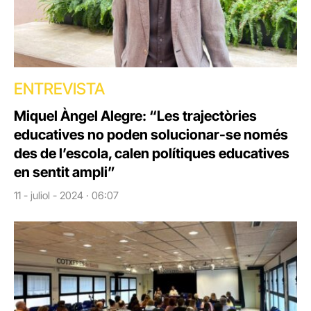
ENTREVISTA
Miquel Àngel Alegre: “Les trajectòries
educatives no poden solucionar-se només
des de l’escola, calen polítiques educatives
en sentit ampli”
11 - juliol - 2024 · 06:07