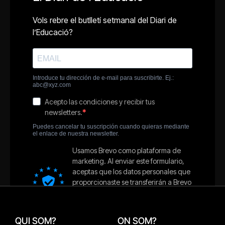
QUI SOM?
ON SOM?