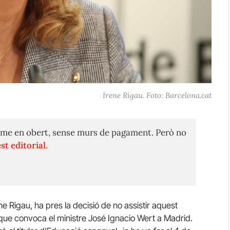
Irene Rigau. Foto: Barcelona.cat
me en obert, sense murs de pagament. Però no
st editorial.
 Rigau, ha pres la decisió de no assistir aquest
 que convoca el ministre José Ignacio Wert a Madrid.