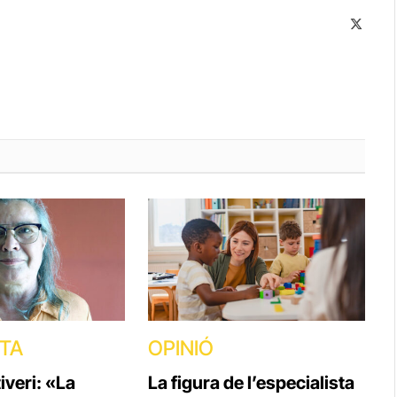
X
(Twitte
STA
OPINIÓ
veri: «La
La figura de l’especialista