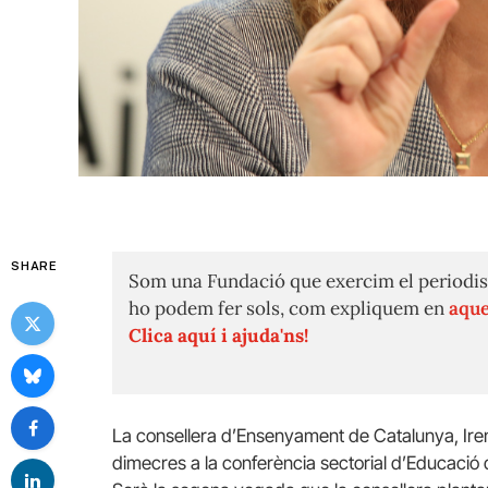
SHARE
Som una Fundació que exercim el periodis
ho podem fer sols, com expliquem en
aque
Clica aquí i ajuda'ns!
La consellera d’Ensenyament de Catalunya, Irene
dimecres a la conferència sectorial d’Educació