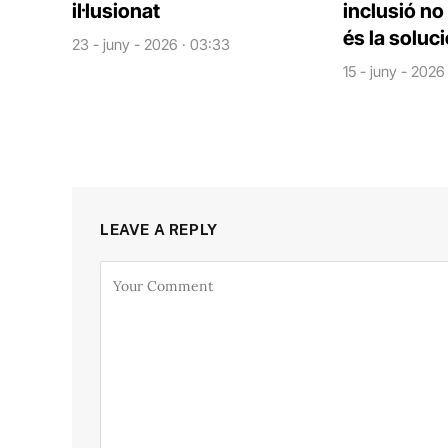
il·lusionat
inclusió no
és la soluc
23 - juny - 2026 · 03:33
15 - juny - 2026
LEAVE A REPLY