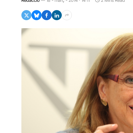
Redacció
18 - març - 2014 · 14:11
2 Mins Read