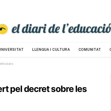
UNIVERSITAT
LLENGUA I CULTURA
COMUNITAT
vehiculars
rt pel decret sobre les