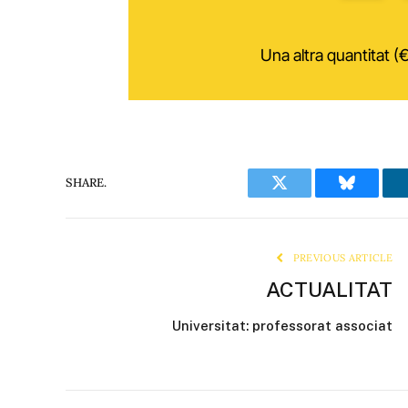
Una altra quantitat (€
SHARE.
Twitter
Bluesky
PREVIOUS ARTICLE
ACTUALITAT
Universitat: professorat associat