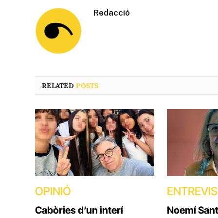
Redacció
RELATED
POSTS
OPINIÓ
ENTREVI
Cabòries d’un interí
Noemí Santi