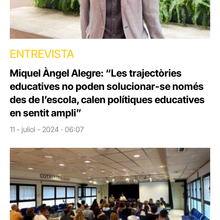
ENTREVISTA
Miquel Àngel Alegre: “Les trajectòries
educatives no poden solucionar-se només
des de l’escola, calen polítiques educatives
en sentit ampli”
11 - juliol - 2024 · 06:07