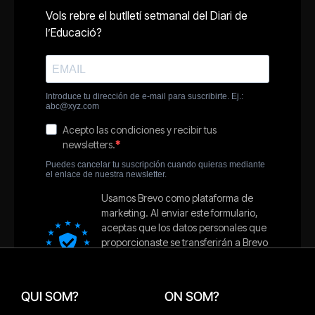
QUI SOM?
ON SOM?