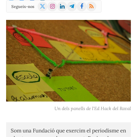
X
Instagram
LinkedIn
Telegram
Facebook
RSS
Segueix-nos
(Twitter)
Un dels panells de l'Ed Hack del Raval
Som una Fundació que exercim el periodisme en