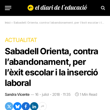
Inici
»
Sabadell Orienta, contra l’abandonament, per l’èxit escolar i la inserció laboral
ACTUALITAT
Sabadell Orienta, contra
l’abandonament, per
l’èxit escolar i la inserció
laboral
Sandra Vicente
16 - juliol - 2018 · 11:35
1 Min Read