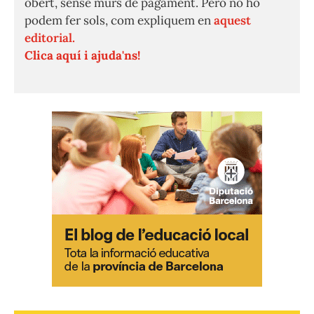
obert, sense murs de pagament. Però no ho
podem fer sols, com expliquem en
aquest
editorial.
Clica aquí i ajuda'ns!