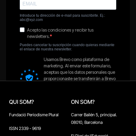
QUI SOM?
ON SOM?
Fundació Periodisme Plural
Carrer Bailén 5, principal.
08010, Barcelona
ISSN 2339 - 9619
El Diari de l'Educació