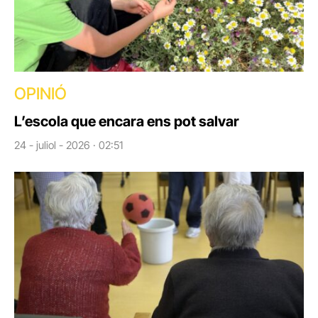
OPINIÓ
L’escola que encara ens pot salvar
24 - juliol - 2026 · 02:51