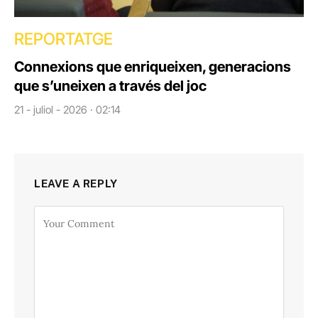
REPORTATGE
Connexions que enriqueixen, generacions
que s’uneixen a través del joc
21 - juliol - 2026 · 02:14
LEAVE A REPLY