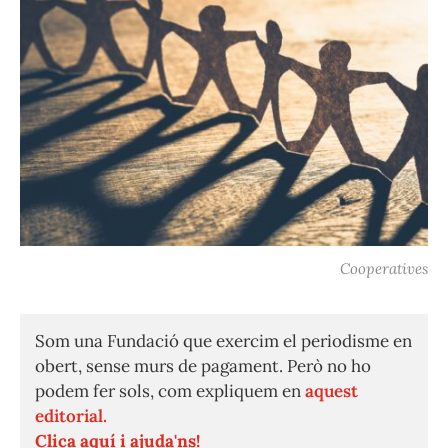
Cooperatives
Som una Fundació que exercim el periodisme en
obert, sense murs de pagament. Però no ho
podem fer sols, com expliquem en
aquest
editorial.
Clica aquí i ajuda'ns!