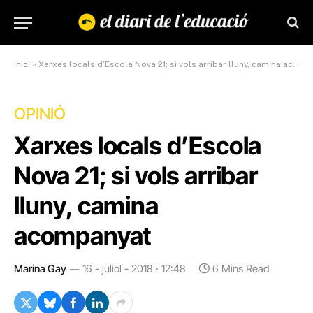
Inici
»
Xarxes locals d’Escola Nova 21; si vols arribar lluny, camina acompanyat
OPINIÓ
Xarxes locals d’Escola
Nova 21; si vols arribar
lluny, camina
acompanyat
Marina Gay
16 - juliol - 2018 · 12:48
6 Mins Read