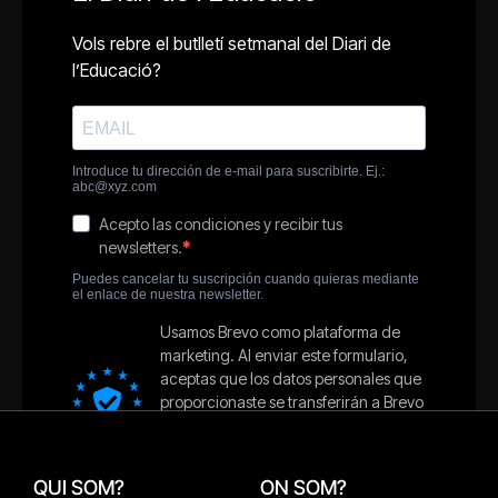
QUI SOM?
ON SOM?