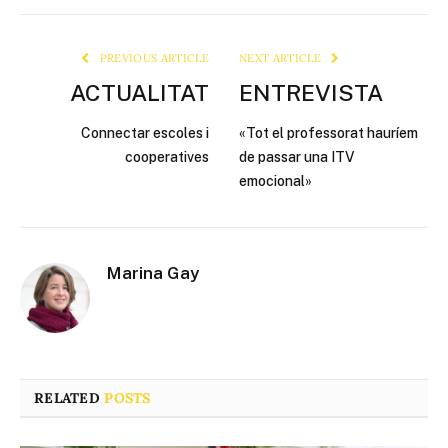
Link
PREVIOUS ARTICLE
NEXT ARTICLE
ACTUALITAT
ENTREVISTA
Connectar escoles i
«Tot el professorat hauríem
cooperatives
de passar una ITV
emocional»
Marina Gay
RELATED
POSTS