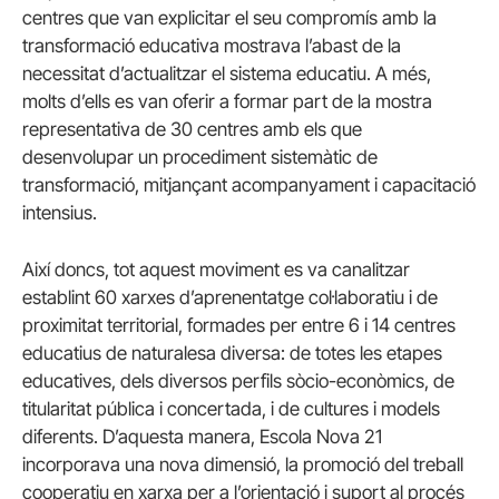
centres que van explicitar el seu compromís amb la
transformació educativa mostrava l’abast de la
necessitat d’actualitzar el sistema educatiu. A més,
molts d’ells es van oferir a formar part de la mostra
representativa de 30 centres amb els que
desenvolupar un procediment sistemàtic de
transformació, mitjançant acompanyament i capacitació
intensius.
Així doncs, tot aquest moviment es va canalitzar
establint 60 xarxes d’aprenentatge col·laboratiu i de
proximitat territorial, formades per entre 6 i 14 centres
educatius de naturalesa diversa: de totes les etapes
educatives, dels diversos perfils sòcio-econòmics, de
titularitat pública i concertada, i de cultures i models
diferents. D’aquesta manera, Escola Nova 21
incorporava una nova dimensió, la promoció del treball
cooperatiu en xarxa per a l’orientació i suport al procés