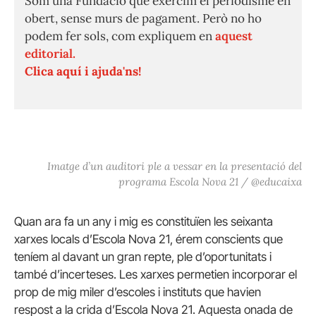
Som una Fundació que exercim el periodisme en
obert, sense murs de pagament. Però no ho
podem fer sols, com expliquem en
aquest
editorial.
Clica aquí i ajuda'ns!
Imatge d’un auditori ple a vessar en la presentació del
programa Escola Nova 21 / @educaixa
Quan ara fa un any i mig es constituïen les seixanta
xarxes locals d’Escola Nova 21, érem conscients que
teníem al davant un gran repte, ple d’oportunitats i
també d’incerteses. Les xarxes permetien incorporar el
prop de mig miler d’escoles i instituts que havien
respost a la crida d’Escola Nova 21. Aquesta onada de