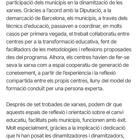
participació dels municipis en la dinamització de les
xarxes. Gràcies a l’acord amb la Diputació, a la
demarcació de Barcelona, els municipis, a través dels
tècnics d’educació, passaven a coordinar, en molts
casos per primera vegada, el treball col·laboratiu entre
centres per a la transformació educativa, fent de
facilitadors de les metodologies i reflexions proposades
des del programa. Alhora, els centres havien de fer-se
seva la xarxa com a espai cooperatiu de generació de
coneixement, a partir de l’experiència i la reflexió
compartida entre els propis centres, lluny del model de
formació conduït per una persona experta.
Després de set trobades de xarxes, podem dir que
aquests espais de reflexió i orientació sobre el canvi
educatiu, facilitats pels municipis, funcionen amb èxit.
Molt especialment, gràcies a la implicació i dedicació
que hi han posat les dinamitzadores i dinamitzadors,