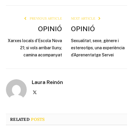
Link
PREVIOUS ARTICLE
NEXT ARTICLE
OPINIÓ
OPINIÓ
Xarxes locals d’Escola Nova
Sexualitat, sexe, gènere i
21; si vols arribar lluny,
estereotips, una experiència
camina acompanyat
d’Aprenentatge Servei
Laura Reinón
X
(Twitter)
RELATED
POSTS