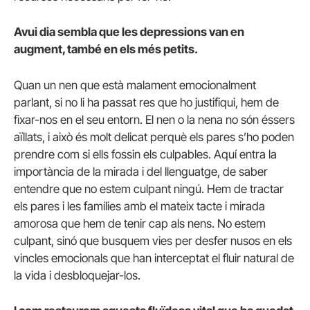
Avui dia sembla que les depressions van en
augment, també en els més petits.
Quan un nen que està malament emocionalment
parlant, si no li ha passat res que ho justifiqui, hem de
fixar-nos en el seu entorn. El nen o la nena no són éssers
aïllats, i això és molt delicat perquè els pares s’ho poden
prendre com si ells fossin els culpables. Aquí entra la
importància de la mirada i del llenguatge, de saber
entendre que no estem culpant ningú. Hem de tractar
els pares i les famílies amb el mateix tacte i mirada
amorosa que hem de tenir cap als nens. No estem
culpant, sinó que busquem vies per desfer nusos en els
vincles emocionals que han interceptat el fluir natural de
la vida i desbloquejar-los.