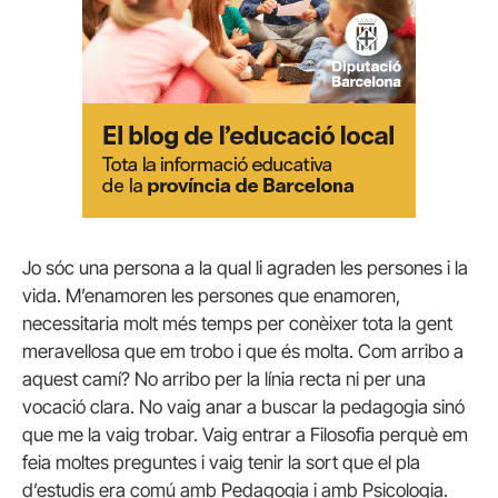
Jo sóc una persona a la qual li agraden les persones i la
vida. M’enamoren les persones que enamoren,
necessitaria molt més temps per conèixer tota la gent
meravellosa que em trobo i que és molta. Com arribo a
aquest camí? No arribo per la línia recta ni per una
vocació clara. No vaig anar a buscar la pedagogia sinó
que me la vaig trobar. Vaig entrar a Filosofia perquè em
feia moltes preguntes i vaig tenir la sort que el pla
d’estudis era comú amb Pedagogia i amb Psicologia.