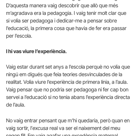
D’aquesta manera vaig descobrir que allò que més
m’agradava era la pedagogia. I vaig tenir molt clar que
si volia ser pedagoga i dedicar-me a pensar sobre
l’educació, la primera cosa que havia de fer era passar
per l’escola.
I hi vas viure l’experiència.
Vaig estar durant set anys a l’escola perquè no volia que
ningú em digués que feia teories desvinculades de la
realitat. Volia viure l’experiència de primera línia, a l’aula.
Vaig pensar que no podria ser pedagoga ni fer cap bon
servei a l’educació si no tenia abans l’experiència directa
de l’aula.
No vaig entrar pensant que m’hi quedaria, però quan en
vaig sortir, l’
excusa
real va ser el naixement del meu
segon fill. Em vaig agafar una excedència maternal,