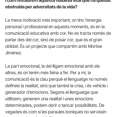
I com restaurem aquesta fluïdesa vital que ha quedat
obstruïda per adversitats de la vida?
La meva motivació més important, on tinc l’energia
personal i professional en aquests moments, és en la
comunicació educativa amb cor. No es tracta només de
parlar des del cor, sinó de posar cor, que és el gran
oblidat. És un projecte que compartim amb Montse
Jiménez.
La part emocional, la del lligam emocional amb els
altres, és on tenim més feina a fer. Per a mi, la
comunicació és la clau perquè el llenguatge no només
defineix la realitat, sinó que també la crea, i és vehicle i
generador d’emocions. Segons el llenguatge que
utilitzem, generem una realitat i unes emocions
determinades, podem obrir o tancar possibilitats. De
vegades és com si les paraules boniques no servissin