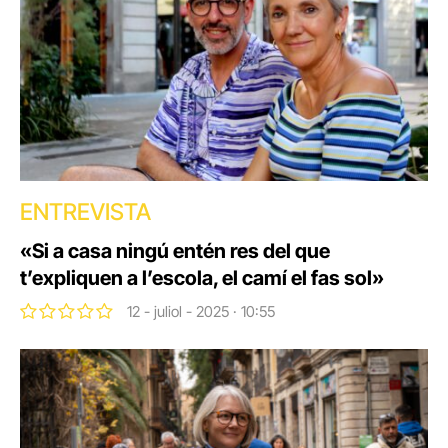
ENTREVISTA
«Si a casa ningú entén res del que
t’expliquen a l’escola, el camí el fas sol»
12 - juliol - 2025 · 10:55