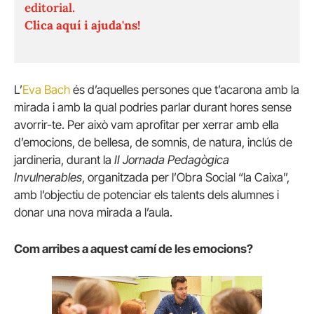
editorial.
Clica aquí i ajuda'ns!
L’
Eva Bach
és d’aquelles persones que t’acarona amb la
mirada i amb la qual podries parlar durant hores sense
avorrir-te. Per això vam aprofitar per xerrar amb ella
d’emocions, de bellesa, de somnis, de natura, inclús de
jardineria, durant la
II Jornada Pedagògica
Invulnerables
, organitzada per l’Obra Social “la Caixa”,
amb l’objectiu de potenciar els talents dels alumnes i
donar una nova mirada a l’aula.
Com arribes a aquest camí de les emocions?