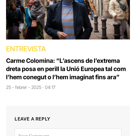
ENTREVISTA
Carme Colomina: “L’ascens de l’extrema
dreta posa en perill la Unió Europea tal com
l’hem conegut o l’hem imaginat fins ara”
25 - febrer - 2025 · 04:17
LEAVE A REPLY