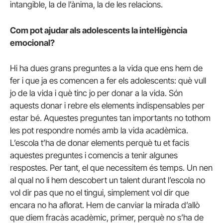
intangible, la de l’ànima, la de les relacions.
Com pot ajudar als adolescents la intel·ligència
emocional?
Hi ha dues grans preguntes a la vida que ens hem de
fer i que ja es comencen a fer els adolescents: què vull
jo de la vida i què tinc jo per donar a la vida. Són
aquests donar i rebre els elements indispensables per
estar bé. Aquestes preguntes tan importants no tothom
les pot respondre només amb la vida acadèmica.
L’escola t’ha de donar elements perquè tu et facis
aquestes preguntes i comencis a tenir algunes
respostes. Per tant, el que necessitem és temps. Un nen
al qual no li hem descobert un talent durant l’escola no
vol dir pas que no el tingui, simplement vol dir que
encara no ha aflorat. Hem de canviar la mirada d’allò
que diem fracàs acadèmic, primer, perquè no s’ha de