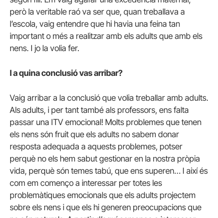
però la veritable raó va ser que, quan treballava a
l’escola, vaig entendre que hi havia una feina tan
important o més a realitzar amb els adults que amb els
nens. I jo la volia fer.
I a quina conclusió vas arribar?
Vaig arribar a la conclusió que volia treballar amb adults.
Als adults, i per tant també als professors, ens falta
passar una ITV emocional! Molts problemes que tenen
els nens són fruit que els adults no sabem donar
resposta adequada a aquests problemes, potser
perquè no els hem sabut gestionar en la nostra pròpia
vida, perquè són temes tabú, que ens superen… I així és
com em començo a interessar per totes les
problemàtiques emocionals que els adults projectem
sobre els nens i que els hi generen preocupacions que