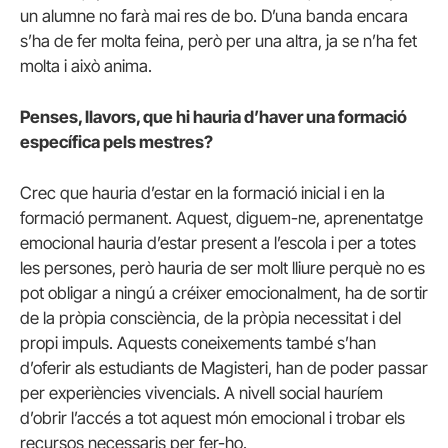
un alumne no farà mai res de bo. D’una banda encara
s’ha de fer molta feina, però per una altra, ja se n’ha fet
molta i això anima.
Penses, llavors, que hi hauria d’haver una formació
específica pels mestres?
Crec que hauria d’estar en la formació inicial i en la
formació permanent. Aquest, diguem-ne, aprenentatge
emocional hauria d’estar present a l’escola i per a totes
les persones, però hauria de ser molt lliure perquè no es
pot obligar a ningú a créixer emocionalment, ha de sortir
de la pròpia consciència, de la pròpia necessitat i del
propi impuls. Aquests coneixements també s’han
d’oferir als estudiants de Magisteri, han de poder passar
per experiències vivencials. A nivell social hauríem
d’obrir l’accés a tot aquest món emocional i trobar els
recursos necessaris per fer-ho.