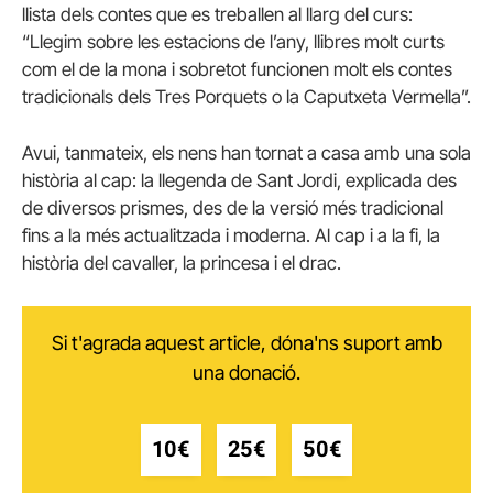
llista dels contes que es treballen al llarg del curs:
“Llegim sobre les estacions de l’any, llibres molt curts
com el de la mona i sobretot funcionen molt els contes
tradicionals dels Tres Porquets o la Caputxeta Vermella”.
Avui, tanmateix, els nens han tornat a casa amb una sola
història al cap: la llegenda de Sant Jordi, explicada des
de diversos prismes, des de la versió més tradicional
fins a la més actualitzada i moderna. Al cap i a la fi, la
història del cavaller, la princesa i el drac.
Si t'agrada aquest article, dóna'ns suport amb
una donació.
10€
25€
50€