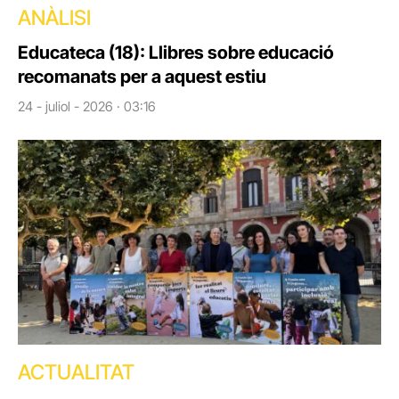
ANÀLISI
Educateca (18): Llibres sobre educació
recomanats per a aquest estiu
24 - juliol - 2026 · 03:16
ACTUALITAT