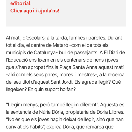
editorial.
Clica aquí i ajuda'ns!
Al matí, d’escolars; a la tarda, famílies i parelles. Durant
tot el dia, el centre de Mataró -com el de tots els
municipis de Catalunya- bull de passejants. A El Diari de
l’Educació ens fixem en els centenars de nens i joves
que s’han apropat fins la Plaça Santa Anna aquest matí
-així com els seus pares, mares i mestres-, a la recerca
del seu títol d’aquest Sant Jordi. Els agrada llegir? Què
llegeixen? En quin suport ho fan?
“Llegim menys, però també llegim diferent”. Aquesta és
la sentència de Núria Dòria, propietària de Dòria Llibres.
“No és que els joves hagin deixat de llegir, sinó que han
canviat els hàbits”, explica Dòria, que remarca que