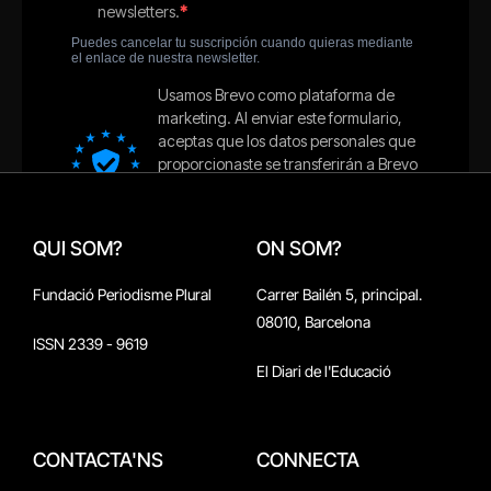
QUI SOM?
ON SOM?
Fundació Periodisme Plural
Carrer Bailén 5, principal.
08010, Barcelona
ISSN 2339 - 9619
El Diari de l'Educació
CONTACTA'NS
CONNECTA