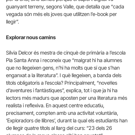
guanyant terreny, segons Valle, que detalla que “cada
vegada són més els joves que utilitzen l’e-book per
llegir”.
Explorar nous camins
Sílvia Delcor és mestra de cinquè de primària a l’escola
Pia Santa Anna i reconeix que “malgrat hi ha alumnes
que no llegeixen gens, n’hi ha molts que sí que s’han
enganxat a la literatura”. I què llegeixen, a banda dels
títols obligatoris a l’escola? Principalment, “novel·les
d’aventures i fantàstiques”, explica, tot i que ja hi ha
lectors més madurs que aposten per una literatura més
realista i reflexiva. En aquest centre educatiu,
precisament, compten amb una activitat voluntària,
‘Exploradors de llibres’, durant la qual els estudiants han
de llegir quatre títols al llarg del curs: “23 dels 26