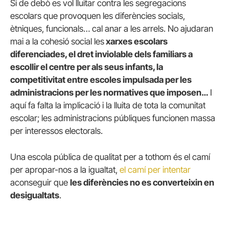
Si de debò es vol lluitar contra les segregacions
escolars que provoquen les diferències socials,
ètniques, funcionals… cal anar a les arrels. No ajudaran
mai a la cohesió social les
xarxes escolars
diferenciades, el dret inviolable dels familiars a
escollir el centre per als seus infants, la
competitivitat entre escoles impulsada per les
administracions per les normatives que imposen…
I
aquí fa falta la implicació i la lluita de tota la comunitat
escolar; les administracions públiques funcionen massa
per interessos electorals.
Una escola pública de qualitat per a tothom és el camí
per apropar-nos a la igualtat,
el camí per intentar
aconseguir que
les diferències no es converteixin en
desigualtats
.