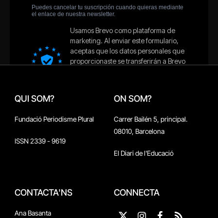
QUI SOM?
ON SOM?
Fundació Periodisme Plural
Carrer Bailén 5, principal.
08010, Barcelona
ISSN 2339 - 9619
El Diari de l'Educació
CONTACTA'NS
CONNECTA
Ana Basanta