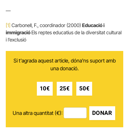
—
[1]
Carbonell, F., coordinador (2000)
Educació i
immigració
Els reptes educatius de la diversitat cultural
i l’exclusió
Si t'agrada aquest article, dóna'ns suport amb
una donació.
10€
25€
50€
DONAR
Una altra quantitat (€):