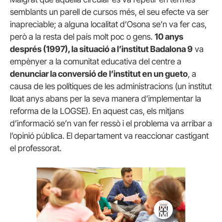
semblants un parell de cursos més, el seu efecte va ser
inapreciable; a alguna localitat d’Osona se’n va fer cas,
però a la resta del país molt poc o gens.
10 anys
després (1997), la situació a l’institut Badalona 9
va
empènyer a la comunitat educativa del centre a
denunciar la conversió de l’institut en un gueto
, a
causa de les polítiques de les administracions (un institut
lloat anys abans per la seva manera d’implementar la
reforma de la LOGSE). En aquest cas, els mitjans
d’informació se’n van fer ressò i el problema va arribar a
l’opinió pública. El departament va reaccionar castigant
el professorat.