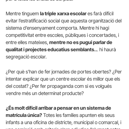
Mentre tinguem
la triple xarxa escolar
es farà difícil
evitar l’estratificació social que aquesta organització del
sistema d’ensenyament comporta. Mentre hi hagi
competitivitat entre escoles, públiques i concertades, i
entre elles mateixes,
mentre no es pugui parlar de
qualitat i projectes educatius semblants..
. hi haurà
segregació escolar.
¿Per què s’han de fer jornades de portes obertes? ¿Per
intentar explicar que un centre escolar és millor que els
del costat? ¿Per fer propaganda com si es volgués
vendre més un determinat producte?
¿És molt difícil arribar a pensar en un sistema de
matrícula única?
Totes les famílies apunten els seus
infants a una oficina de districte, municipal o comarcal, i