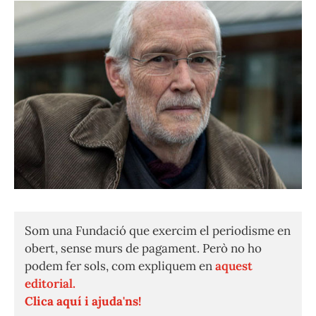
Som una Fundació que exercim el periodisme en
obert, sense murs de pagament. Però no ho
podem fer sols, com expliquem en
aquest
editorial.
Clica aquí i ajuda'ns!