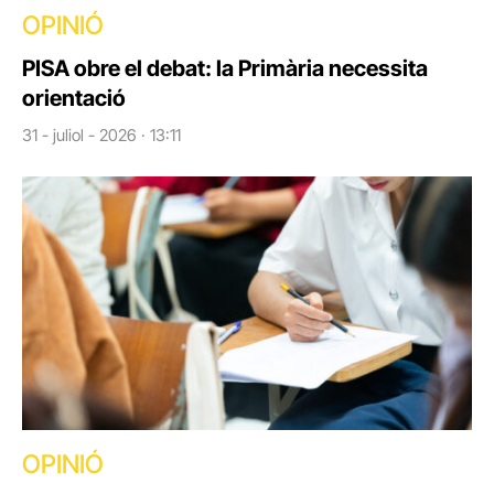
OPINIÓ
PISA obre el debat: la Primària necessita
orientació
31 - juliol - 2026 · 13:11
OPINIÓ