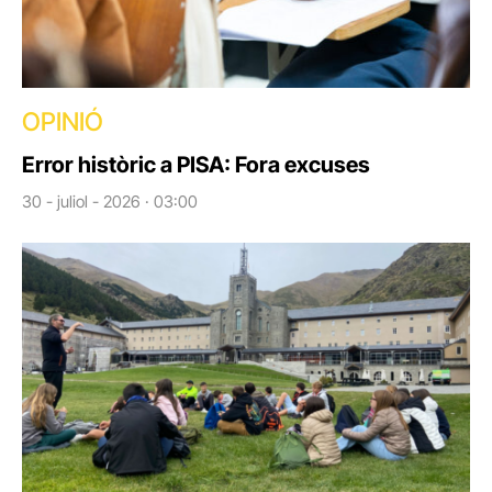
OPINIÓ
Error històric a PISA: Fora excuses
30 - juliol - 2026 · 03:00