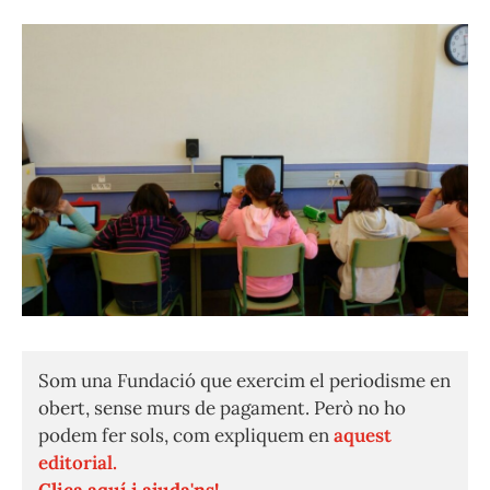
Som una Fundació que exercim el periodisme en
obert, sense murs de pagament. Però no ho
podem fer sols, com expliquem en
aquest
editorial.
Clica aquí i ajuda'ns!