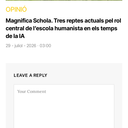
OPINIÓ
Magnifica Schola. Tres reptes actuals pel rol
central de l’escola humanista en els temps
de la IA
29 - juliol - 2026 · 03:00
LEAVE A REPLY