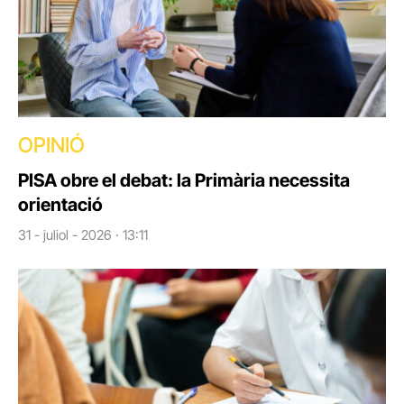
OPINIÓ
PISA obre el debat: la Primària necessita
orientació
31 - juliol - 2026 · 13:11