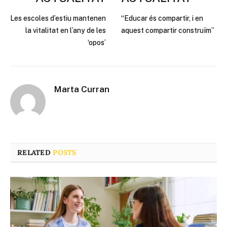
Les escoles d’estiu mantenen
“Educar és compartir, i en
la vitalitat en l’any de les
aquest compartir construïm”
‘opos’
Marta Curran
RELATED
POSTS