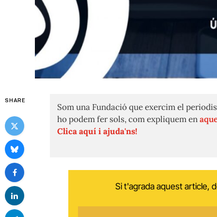
SHARE
Som una Fundació que exercim el periodis
ho podem fer sols, com expliquem en
aque
Clica aquí i ajuda'ns!
Si t'agrada aquest article,