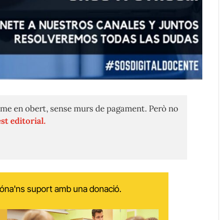
me en obert, sense murs de pagament. Però no
st editorial.
 dóna'ns suport amb una donació.