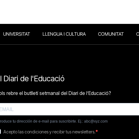
UNIVERSITAT
LLENGUA I CULTURA
COMUNITAT
O