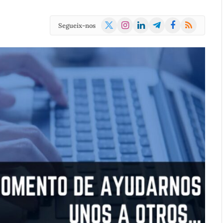
X
Instagram
LinkedIn
Telegram
Facebook
RSS
Segueix-nos
(Twitter)