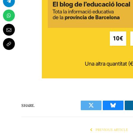
10€
Una altra quantitat (€
SHARE.
Twitter
Bluesky
PREVIOUS ARTICLE