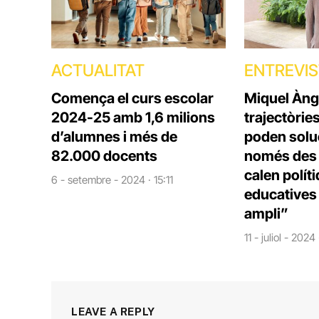
ACTUALITAT
ENTREVI
Comença el curs escolar
Miquel Àng
2024-25 amb 1,6 milions
trajectòrie
d’alumnes i més de
poden solu
82.000 docents
només des d
calen polít
6 - setembre - 2024 · 15:11
educatives 
ampli”
11 - juliol - 2024
LEAVE A REPLY