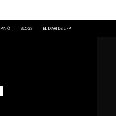
PINIÓ
BLOGS
EL DIARI DE L’FP