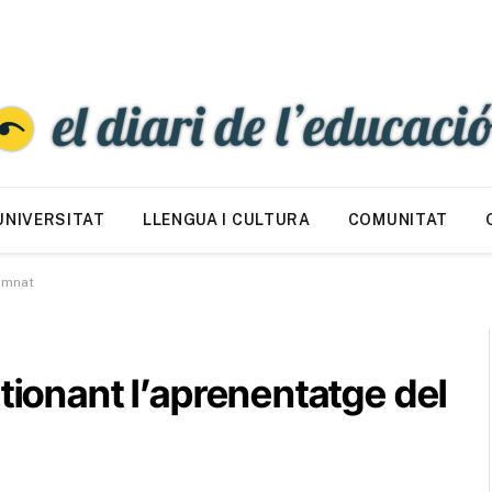
UNIVERSITAT
LLENGUA I CULTURA
COMUNITAT
lumnat
tionant l’aprenentatge del