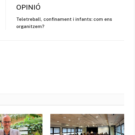
OPINIÓ
Teletreball, confinament i infants: com ens
organitzem?