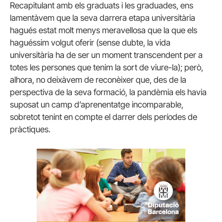
Recapitulant amb els graduats i les graduades, ens
lamentàvem que la seva darrera etapa universitària
hagués estat molt menys meravellosa que la que els
haguéssim volgut oferir (sense dubte, la vida
universitària ha de ser un moment transcendent per a
totes les persones que tenim la sort de viure-la); però,
alhora, no deixàvem de reconèixer que, des de la
perspectiva de la seva formació, la pandèmia els havia
suposat un camp d’aprenentatge incomparable,
sobretot tenint en compte el darrer dels períodes de
pràctiques.