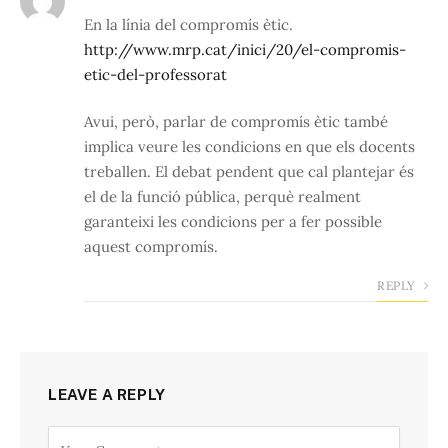
En la línia del compromís ètic.
http://www.mrp.cat/inici/20/el-compromis-
etic-del-professorat
Avui, però, parlar de compromís ètic també
implica veure les condicions en que els docents
treballen. El debat pendent que cal plantejar és
el de la funció pública, perquè realment
garanteixi les condicions per a fer possible
aquest compromís.
REPLY
LEAVE A REPLY