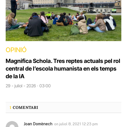
OPINIÓ
Magnifica Schola. Tres reptes actuals pel rol
central de l’escola humanista en els temps
de la IA
29 - juliol - 2026 · 03:00
1
COMENTARI
Joan Domènech
on
juliol 8, 2021 12:23 pm