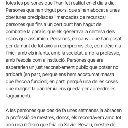
totes les persones que l’han fet realitat en el dia a dia.
Persones que han tingut pors, que s’han abocat a unes
obertures precipitades i mancades de recursos;
persones que fins a un cert punt han hagut de
combatre la paràlisi que els generava la certesa dels
riscos que assumien. Persones, en canvi, que han posat
per damunt de tot això un compromís ètic, com dèiem a
l’inici, amb els infants, amb la societat, amb la professió,
amb l’escola com a institució. Persones que ara
esperarien un just reconeixement públic que potser no
arribarà (en part, perquè ens hem acostumat
massa
que l’escola funcioni; en part, perquè una de les coses
que malgrat la pandèmia ens queda per aprendre és
l’agraïment).
A les persones que des de fa unes setmanes ja abracen
la professió de mestres, doncs, els recordàvem amb tot
això una reflexió que feia en Xavier Besalú, mestre de