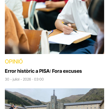
OPINIÓ
Error històric a PISA: Fora excuses
30 - juliol - 2026 · 03:00