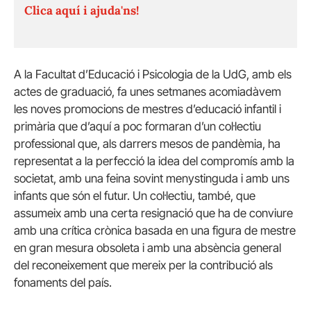
Clica aquí i ajuda'ns!
A la Facultat d’Educació i Psicologia de la UdG, amb els
actes de graduació, fa unes setmanes acomiadàvem
les noves promocions de mestres d’educació infantil i
primària que d’aquí a poc formaran d’un col·lectiu
professional que, als darrers mesos de pandèmia, ha
representat a la perfecció la idea del compromís amb la
societat, amb una feina sovint menystinguda i amb uns
infants que són el futur. Un col·lectiu, també, que
assumeix amb una certa resignació que ha de conviure
amb una crítica crònica basada en una figura de mestre
en gran mesura obsoleta i amb una absència general
del reconeixement que mereix per la contribució als
fonaments del país.