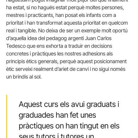
ha estat, si no hagués estat perquè moltes persones,
mestres i practicants, han posat els infants com a
prioritat i han transformat aquesta prioritat en quelcom
real i tangible. No deixa de ser un exemple molt oportú
d’aquella idea del pedagog argentí Juan Carlos
Tedesco que ens exhorta a traduir en decisions
concretes i pràctiques les nostres adhesions als
principis ètics generals, perquè aquest posicionament
ètic serveixi realment d’ariet de canvi i no sigui només
un brindis al sol.
Aquest curs els avui graduats i
graduades han fet unes
pràctiques on han tingut en els
seus tutors i tutores un