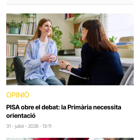
OPINIÓ
PISA obre el debat: la Primària necessita
orientació
31 - juliol - 2026 · 13:11