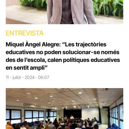
ENTREVISTA
Miquel Àngel Alegre: “Les trajectòries
educatives no poden solucionar-se només
des de l’escola, calen polítiques educatives
en sentit ampli”
11 - juliol - 2024 · 06:07