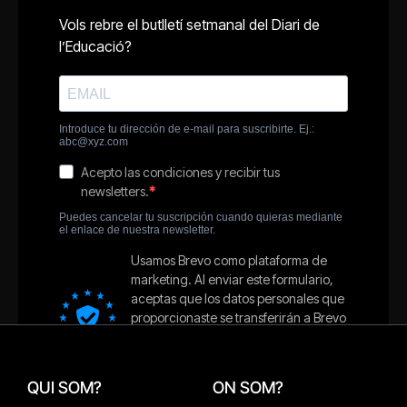
QUI SOM?
ON SOM?