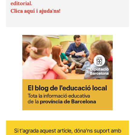
editorial.
Clica aquí i ajuda'ns!
Si t'agrada aquest article, dóna'ns suport amb