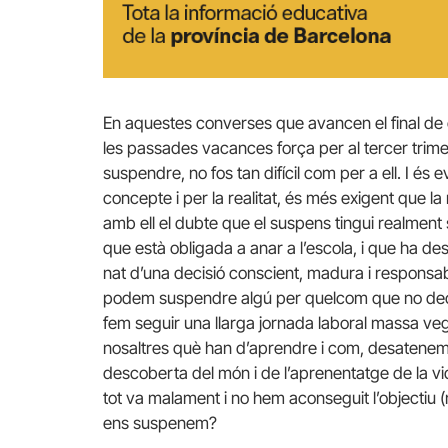
En aquestes converses que avancen el final de 
les passades vacances força per al tercer trimes
suspendre, no fos tan difícil com per a ell. I és 
concepte i per la realitat, és més exigent que 
amb ell el dubte que el suspens tingui realment s
que està obligada a anar a l’escola, i que ha de
nat d’una decisió conscient, madura i responsa
podem suspendre algú per quelcom que no decidei
fem seguir una llarga jornada laboral massa ve
nosaltres què han d’aprendre i com, desatenem
descoberta del món i de l’aprenentatge de la vida
tot va malament i no hem aconseguit l’objectiu (
ens suspenem?