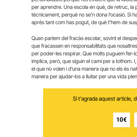
per aprendre. Una escola en què, de retruc, la 
tècnicament, perquè no se’n dona l’ocasió. Si ha
après tant com has pogut, de què t’hem de su
Quan parlem del fracàs escolar, sovint el desp
que fracassen en responsabilitats que nosaltre
per poder-les respirar. Que molts puguem fer-lo
implica, però, que siguin el camí per a tothom. 
el que no volen i d’una manera que no els és nat
manera per ajudar-los a lluitar per una vida plen
Si t'agrada aquest article,
10€