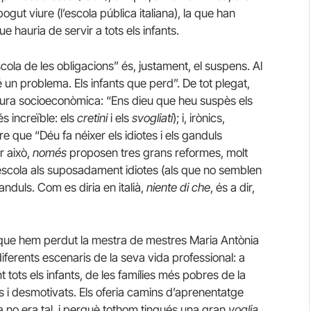
gut viure (l’escola pública italiana), la que han
 hauria de servir a tots els infants.
la de les obligacions” és, justament, el suspens. Al
 un problema. Els infants que perd”. De tot plegat,
tura socioeconòmica: “Ens dieu que heu suspès els
és increïble: els
cretini
i els
svogliati
); i, irònics,
que “Déu fa néixer els idiotes i els ganduls
r això,
només
proposen tres grans reformes, molt
escola als suposadament idiotes (als que no semblen
anduls. Com es diria en italià,
niente di che
, és a dir,
es que hem perdut la mestra de mestres Maria Antònia
diferents escenaris de la seva vida professional: a
 tots els infants, de les famílies més pobres de la
 i desmotivats. Els oferia camins d’aprenentatge
a no era tal, i perquè tothom tingués una gran
voglia