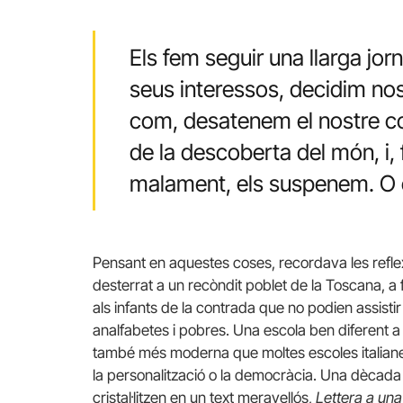
Els fem seguir una llarga jo
seus interessos, decidim nos
com, desatenem el nostre c
de la descoberta del món, i, 
malament, els suspenem. O
Pensant en aquestes coses, recordava les reflex
desterrat a un recòndit poblet de la Toscana, a
als infants de la contrada que no podien assistir 
analfabetes i pobres. Una escola ben diferent a
també més moderna que moltes escoles italianes 
la personalització o la democràcia. Una dècada 
cristal·litzen en un text meravellós,
Lettera a un