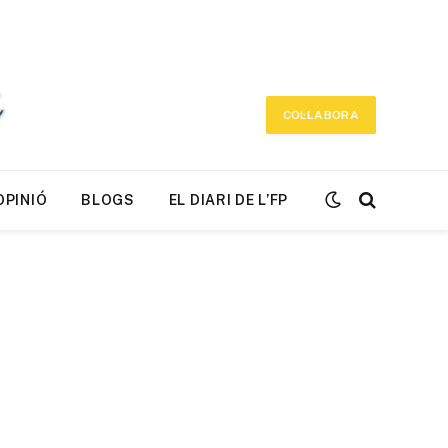
COL·LABORA
OPINIÓ
BLOGS
EL DIARI DE L’FP