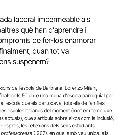
rnada laboral impermeable als
altres què han d’aprendre i
ompromís de fer-los enamorar
finalment, quan tot va
 ens suspenem?
ions de l’escola de Barbiana. Lorenzo Milani,
 finals dels 50 obre una mena d’escola parroquial per
a l’escola que els pertocava, tots ells de famílies
 les escoles italianes del moment (molt em temo que
actuals), que s’articula sobre eixos com la inclusió,
després, les reflexions dels seus estudiants
a professoressa
(1967), en què, amb veu única, ells