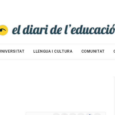
UNIVERSITAT
LLENGUA I CULTURA
COMUNITAT