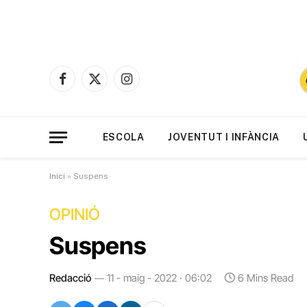
Facebook
X
Instagram
(Twitter)
ESCOLA
JOVENTUT I INFÀNCIA
Inici
»
Suspens
OPINIÓ
Suspens
Redacció
11 - maig - 2022 · 06:02
6 Mins Read