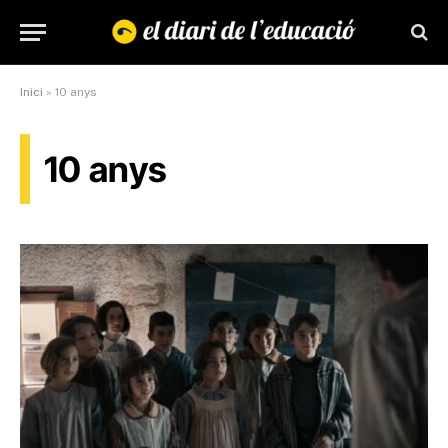
Inici
»
10 anys
10 anys