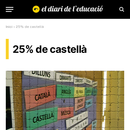
Inici
»
25% de castellà
25% de castellà