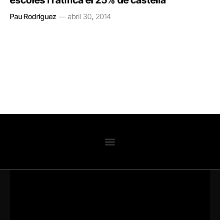
escoles i ratifica el 25% de castellà
Pau Rodríguez
abril 30, 2014