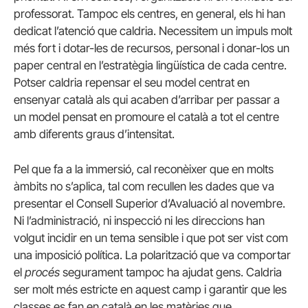
professorat. Tampoc els centres, en general, els hi han
dedicat l’atenció que caldria. Necessitem un impuls molt
més fort i dotar-les de recursos, personal i donar-los un
paper central en l’estratègia lingüística de cada centre.
Potser caldria repensar el seu model centrat en
ensenyar català als qui acaben d’arribar per passar a
un model pensat en promoure el català a tot el centre
amb diferents graus d’intensitat.
Pel que fa a la immersió, cal reconèixer que en molts
àmbits no s’aplica, tal com recullen les dades que va
presentar el Consell Superior d’Avaluació al novembre.
Ni l’administració, ni inspecció ni les direccions han
volgut incidir en un tema sensible i que pot ser vist com
una imposició política. La polarització que va comportar
el
procés
segurament tampoc ha ajudat gens. Caldria
ser molt més estricte en aquest camp i garantir que les
classes es fan en català en les matèries que