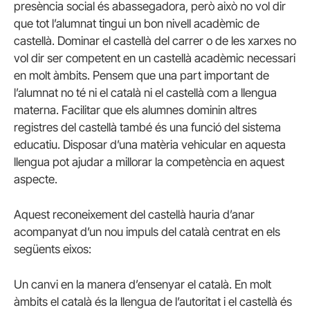
presència social és abassegadora, però això no vol dir
que tot l’alumnat tingui un bon nivell acadèmic de
castellà. Dominar el castellà del carrer o de les xarxes no
vol dir ser competent en un castellà acadèmic necessari
en molt àmbits. Pensem que una part important de
l’alumnat no té ni el català ni el castellà com a llengua
materna. Facilitar que els alumnes dominin altres
registres del castellà també és una funció del sistema
educatiu. Disposar d’una matèria vehicular en aquesta
llengua pot ajudar a millorar la competència en aquest
aspecte.
Aquest reconeixement del castellà hauria d’anar
acompanyat d’un nou impuls del català centrat en els
següents eixos:
Un canvi en la manera d’ensenyar el català. En molt
àmbits el català és la llengua de l’autoritat i el castellà és