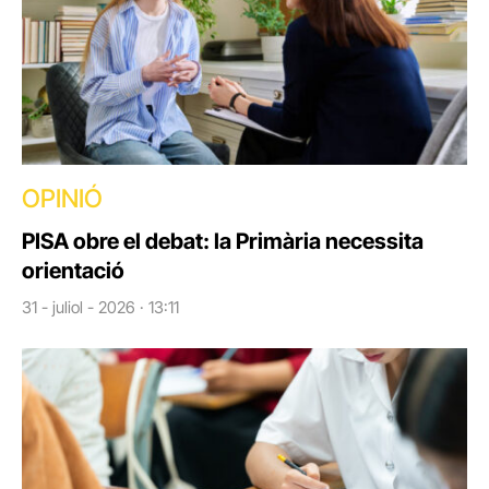
OPINIÓ
PISA obre el debat: la Primària necessita
orientació
31 - juliol - 2026 · 13:11