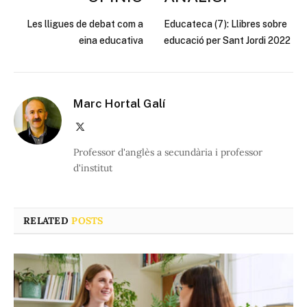
Les lligues de debat com a
Educateca (7): Llibres sobre
eina educativa
educació per Sant Jordi 2022
Marc Hortal Galí
X
(Twitter)
Professor d'anglès a secundària i professor
d'institut
RELATED
POSTS