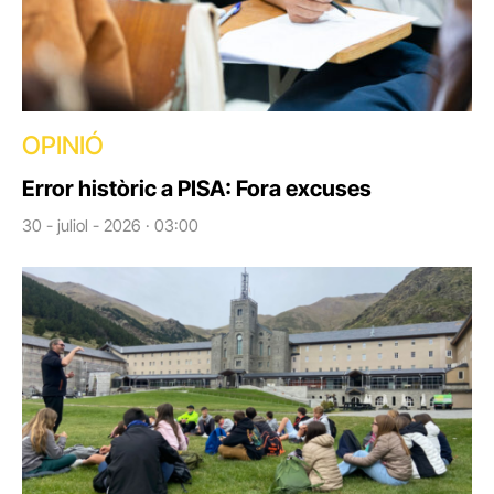
OPINIÓ
Error històric a PISA: Fora excuses
30 - juliol - 2026 · 03:00