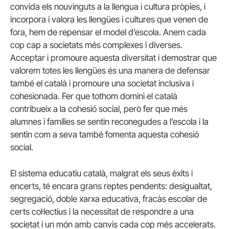
convida els nouvinguts a la llengua i cultura pròpies, i
incorpora i valora les llengües i cultures que venen de
fora, hem de repensar el model d’escola. Anem cada
cop cap a societats més complexes i diverses.
Acceptar i promoure aquesta diversitat i demostrar que
valorem totes les llengües és una manera de defensar
també el català i promoure una societat inclusiva i
cohesionada. Fer que tothom domini el català
contribueix a la cohesió social, però fer que més
alumnes i famílies se sentin reconegudes a l’escola i la
sentin com a seva també fomenta aquesta cohesió
social.
El sistema educatiu català, malgrat els seus èxits i
encerts, té encara grans reptes pendents: desigualtat,
segregació, doble xarxa educativa, fracàs escolar de
certs col·lectius i la necessitat de respondre a una
societat i un món amb canvis cada cop més accelerats.