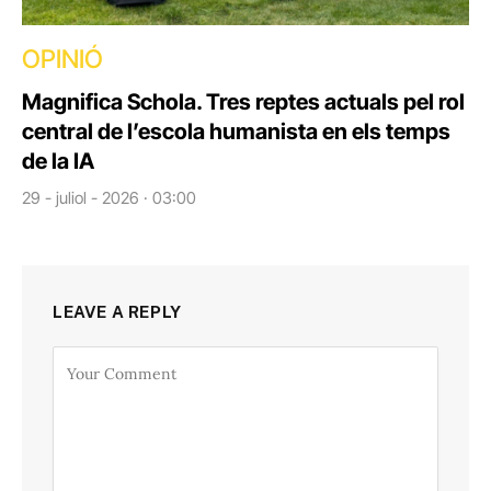
OPINIÓ
Magnifica Schola. Tres reptes actuals pel rol
central de l’escola humanista en els temps
de la IA
29 - juliol - 2026 · 03:00
LEAVE A REPLY