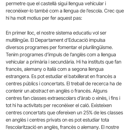
permetre que el castellà sigui llengua vehicular i
reconèixer-lo també com a llengua de l’escola. Crec que
hi ha molt motius per fer aquest pas:
En primer lloc, el nostre sistema educatiu vol ser
multilingüe. El Departament d’Educació impulsa
diversos programes per fomentar el plurilingüisme.
Tenim programes d’impuls de l’anglès com a llengua
vehicular a primària i secundària. Hi ha instituts que fan
francès, alemany o italià com a segona llengua
estrangera. Es pot estudiar el batxillerat en francès a
centres públics i concertats. El treball de recerca ha de
contenir un
abstract
en anglès o francés. Alguns
centres fan classes extraescolars d’àrab o xinès, i fins i
tot hi ha activitats per reconèixer el caló. Existeixen
centres concertats que ofereixen un 25% de les classes
en anglès i centres privats on es pot estudiar tota
l’escolarització en anglès, francès o alemany. El nostre