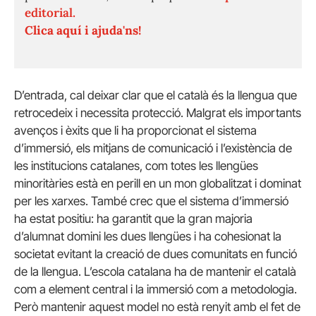
editorial.
Clica aquí i ajuda'ns!
D’entrada, cal deixar clar que el català és la llengua que
retrocedeix i necessita protecció. Malgrat els importants
avenços i èxits que li ha proporcionat el sistema
d’immersió, els mitjans de comunicació i l’existència de
les institucions catalanes, com totes les llengües
minoritàries està en perill en un mon globalitzat i dominat
per les xarxes. També crec que el sistema d’immersió
ha estat positiu: ha garantit que la gran majoria
d’alumnat domini les dues llengües i ha cohesionat la
societat evitant la creació de dues comunitats en funció
de la llengua. L’escola catalana ha de mantenir el català
com a element central i la immersió com a metodologia.
Però mantenir aquest model no està renyit amb el fet de