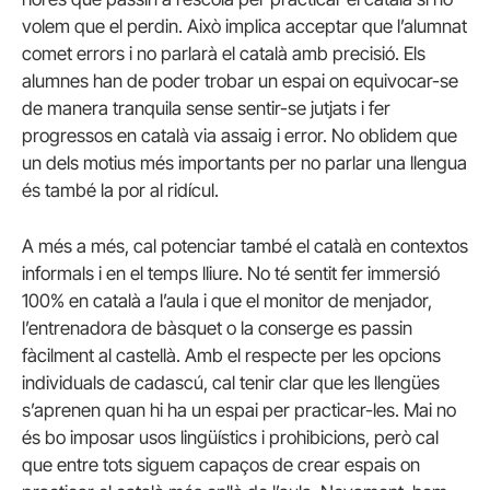
volem que el perdin. Això implica acceptar que l’alumnat
comet errors i no parlarà el català amb precisió. Els
alumnes han de poder trobar un espai on equivocar-se
de manera tranquila sense sentir-se jutjats i fer
progressos en català via assaig i error. No oblidem que
un dels motius més importants per no parlar una llengua
és també la por al ridícul.
A més a més, cal potenciar també el català en contextos
informals i en el temps lliure. No té sentit fer immersió
100% en català a l’aula i que el monitor de menjador,
l’entrenadora de bàsquet o la conserge es passin
fàcilment al castellà. Amb el respecte per les opcions
individuals de cadascú, cal tenir clar que les llengües
s’aprenen quan hi ha un espai per practicar-les. Mai no
és bo imposar usos lingüístics i prohibicions, però cal
que entre tots siguem capaços de crear espais on