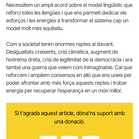
Necessitem un ampli acord sobre el model lingüístic que
reforci totes les llengües i que ens permeti dedicar els
esforços i les energies a transformar el sistema cap un
model molt més equitatiu.
Com a societat tenim enormes reptes al davant.
Desigualtats creixents, crisi climàtica, augment de
l’extrema dreta, crisi de legitimitat de la democràcia i ara
també una guerra que veiem com inimaginable. Cal que
reforcem i ampliem consensos en allò que ens uneix per
poder afrontar amb més força aquests reptes i trobar
energia per recuperar l’esperança en un món millor.
Si t'agrada aquest article, dóna'ns suport amb
una donació.