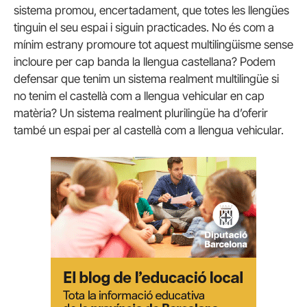
sistema promou, encertadament, que totes les llengües
tinguin el seu espai i siguin practicades. No és com a
mínim estrany promoure tot aquest multilingüisme sense
incloure per cap banda la llengua castellana? Podem
defensar que tenim un sistema realment multilingüe si
no tenim el castellà com a llengua vehicular en cap
matèria? Un sistema realment plurilingüe ha d’oferir
també un espai per al castellà com a llengua vehicular.