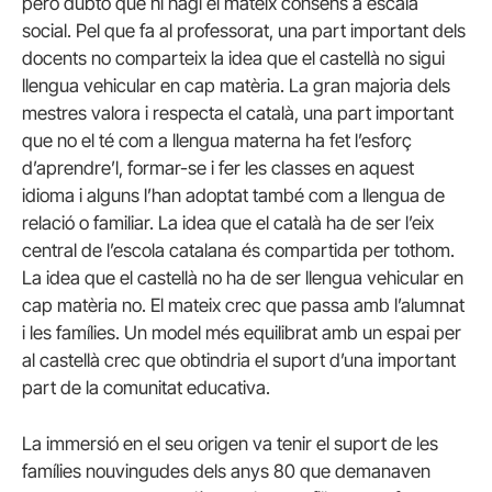
però dubto que hi hagi el mateix consens a escala
social. Pel que fa al professorat, una part important dels
docents no comparteix la idea que el castellà no sigui
llengua vehicular en cap matèria. La gran majoria dels
mestres valora i respecta el català, una part important
que no el té com a llengua materna ha fet l’esforç
d’aprendre’l, formar-se i fer les classes en aquest
idioma i alguns l’han adoptat també com a llengua de
relació o familiar. La idea que el català ha de ser l’eix
central de l’escola catalana és compartida per tothom.
La idea que el castellà no ha de ser llengua vehicular en
cap matèria no. El mateix crec que passa amb l’alumnat
i les famílies. Un model més equilibrat amb un espai per
al castellà crec que obtindria el suport d’una important
part de la comunitat educativa.
La immersió en el seu origen va tenir el suport de les
famílies nouvingudes dels anys 80 que demanaven