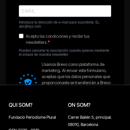
QUI SOM?
ON SOM?
Fundació Periodisme Plural
Carrer Bailén 5, principal.
08010, Barcelona