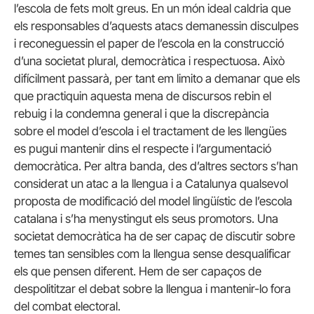
l’escola de fets molt greus. En un món ideal caldria que
els responsables d’aquests atacs demanessin disculpes
i reconeguessin el paper de l’escola en la construcció
d’una societat plural, democràtica i respectuosa. Això
difícilment passarà, per tant em limito a demanar que els
que practiquin aquesta mena de discursos rebin el
rebuig i la condemna general i que la discrepància
sobre el model d’escola i el tractament de les llengües
es pugui mantenir dins el respecte i l’argumentació
democràtica. Per altra banda, des d’altres sectors s’han
considerat un atac a la llengua i a Catalunya qualsevol
proposta de modificació del model lingüístic de l’escola
catalana i s’ha menystingut els seus promotors. Una
societat democràtica ha de ser capaç de discutir sobre
temes tan sensibles com la llengua sense desqualificar
els que pensen diferent. Hem de ser capaços de
despolititzar el debat sobre la llengua i mantenir-lo fora
del combat electoral.