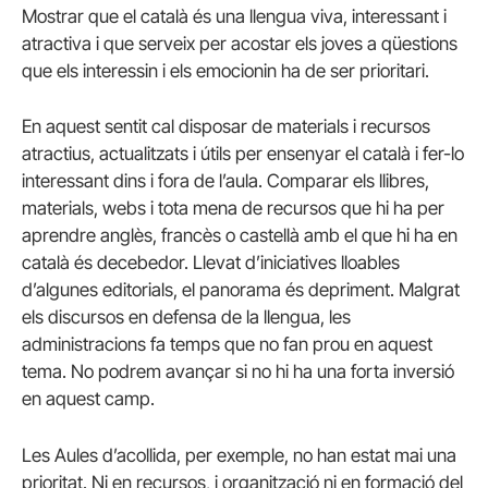
Mostrar que el català és una llengua viva, interessant i
atractiva i que serveix per acostar els joves a qüestions
que els interessin i els emocionin ha de ser prioritari.
En aquest sentit cal disposar de materials i recursos
atractius, actualitzats i útils per ensenyar el català i fer-lo
interessant dins i fora de l’aula. Comparar els llibres,
materials, webs i tota mena de recursos que hi ha per
aprendre anglès, francès o castellà amb el que hi ha en
català és decebedor. Llevat d’iniciatives lloables
d’algunes editorials, el panorama és depriment. Malgrat
els discursos en defensa de la llengua, les
administracions fa temps que no fan prou en aquest
tema. No podrem avançar si no hi ha una forta inversió
en aquest camp.
Les Aules d’acollida, per exemple, no han estat mai una
prioritat. Ni en recursos, i organització ni en formació del