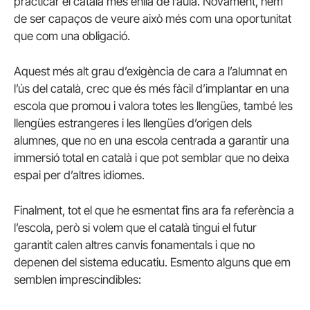
practicar el català més enllà de l’aula. Novament, hem
de ser capaços de veure això més com una oportunitat
que com una obligació.
Aquest més alt grau d’exigència de cara a l’alumnat en
l’ús del català, crec que és més fàcil d’implantar en una
escola que promou i valora totes les llengües, també les
llengües estrangeres i les llengües d’origen dels
alumnes, que no en una escola centrada a garantir una
immersió total en català i que pot semblar que no deixa
espai per d’altres idiomes.
Finalment, tot el que he esmentat fins ara fa referència a
l’escola, però si volem que el català tingui el futur
garantit calen altres canvis fonamentals i que no
depenen del sistema educatiu. Esmento alguns que em
semblen imprescindibles: