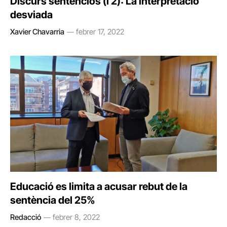
Discurs sentenciós (i 2): La interpretació
desviada
Xavier Chavarria
febrer 17, 2022
Educació es limita a acusar rebut de la
sentència del 25%
Redacció
febrer 8, 2022