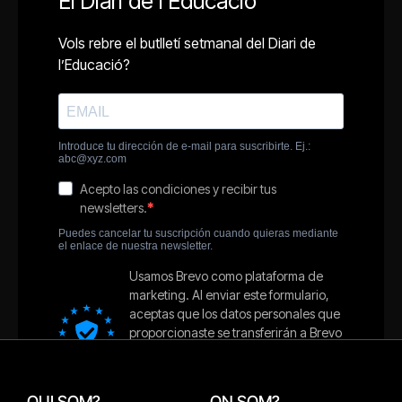
QUI SOM?
ON SOM?