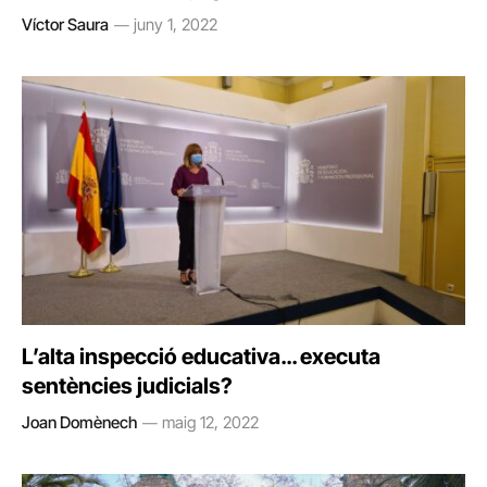
Víctor Saura
juny 1, 2022
L’alta inspecció educativa… executa
sentències judicials?
Joan Domènech
maig 12, 2022