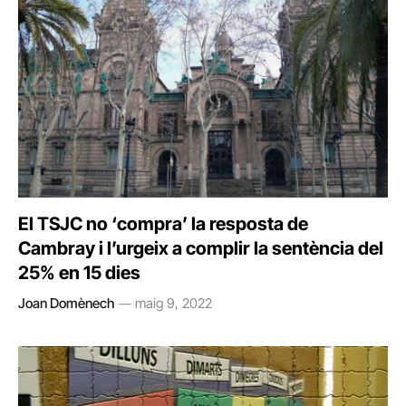
El TSJC no ‘compra’ la resposta de
Cambray i l’urgeix a complir la sentència del
25% en 15 dies
Joan Domènech
maig 9, 2022