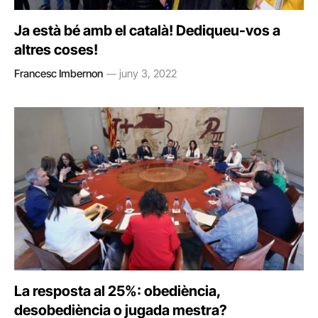
Ja està bé amb el català! Dediqueu-vos a
altres coses!
Francesc Imbernon
juny 3, 2022
La resposta al 25%: obediència,
desobediència o jugada mestra?