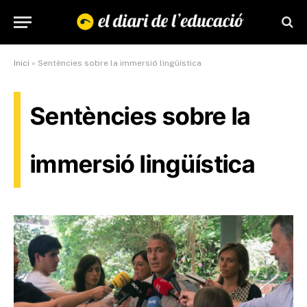
Inici
»
Sentències sobre la immersió lingüística
Sentències sobre la
immersió lingüística