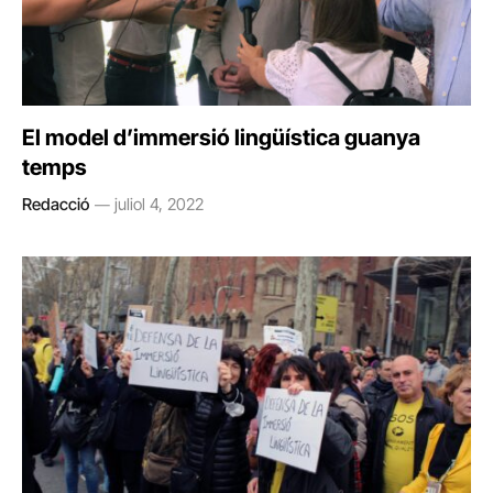
El model d’immersió lingüística guanya
temps
Redacció
juliol 4, 2022