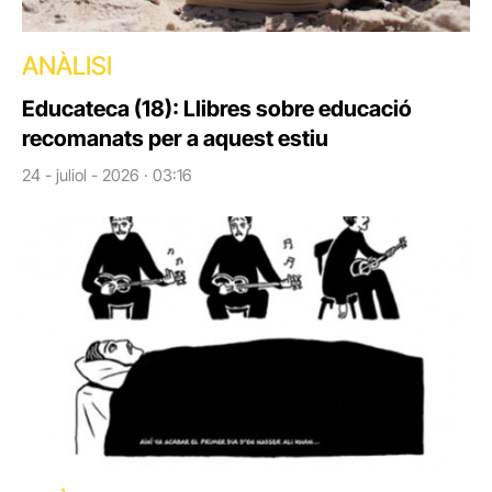
ANÀLISI
Educateca (18): Llibres sobre educació
recomanats per a aquest estiu
24 - juliol - 2026 · 03:16