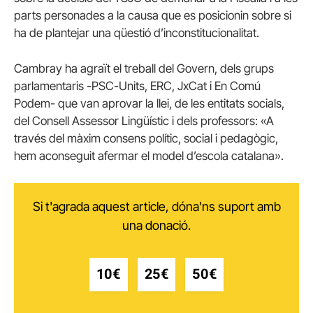
parts personades a la causa que es posicionin sobre si
ha de plantejar una qüestió d’inconstitucionalitat.
Cambray ha agraït el treball del Govern, dels grups
parlamentaris -PSC-Units, ERC, JxCat i En Comú
Podem- que van aprovar la llei, de les entitats socials,
del Consell Assessor Lingüístic i dels professors: «A
través del màxim consens polític, social i pedagògic,
hem aconseguit afermar el model d’escola catalana».
Si t'agrada aquest article, dóna'ns suport amb
una donació.
10€
25€
50€