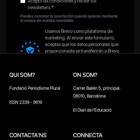
QUI SOM?
ON SOM?
Fundació Periodisme Plural
Carrer Bailén 5, principal.
08010, Barcelona
ISSN 2339 - 9619
El Diari de l'Educació
CONTACTA'NS
CONNECTA