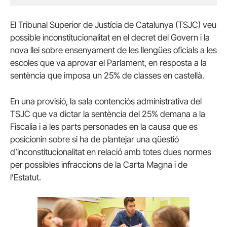
El Tribunal Superior de Justícia de Catalunya (TSJC) veu
possible inconstitucionalitat en el decret del Govern i la
nova llei sobre ensenyament de les llengües oficials a les
escoles que va aprovar el Parlament, en resposta a la
sentència que imposa un 25% de classes en castellà.
En una provisió, la sala contenciós administrativa del
TSJC que va dictar la sentència del 25% demana a la
Fiscalia i a les parts personades en la causa que es
posicionin sobre si ha de plantejar una qüestió
d’inconstitucionalitat en relació amb totes dues normes
per possibles infraccions de la Carta Magna i de
l’Estatut.