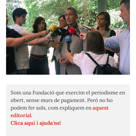
Som una Fundació que exercim el periodisme en
obert, sense murs de pagament. Però no ho
podem fer sols, com expliquem en
aquest
editorial.
Clica aquí i ajuda'ns!