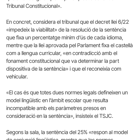
Tribunal Constitucional».
En concret, considera el tribunal que el decret llei 6/22
«impedeix la viabilitat» de la resolució de la sentència
que fixa un percentatge mínim d’ús de cada idioma,
mentre que la llei aprovada pel Parlament fixa el castellà
com a llengua curricular, «en contradicció amb el
fonament constitucional que va determinar la part
dispositiva de la sentència» i que el reconeixia com
vehicular.
«El cas és que totes dues normes legals defineixen un
model lingüístic en l’àmbit escolar que resulta
incompatible amb els paràmetres presos en
consideració en la sentència», insisteix el TSJC.
Segons la sala, la sentència del 25% «respon al model
de conjunció lingüística, mentre que les normes