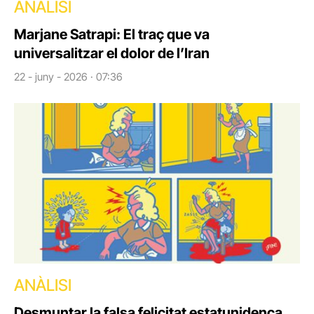
ANÀLISI
Marjane Satrapi: El traç que va
universalitzar el dolor de l’Iran
22 - juny - 2026 · 07:36
ANÀLISI
Desmuntar la falsa felicitat estatunidenca