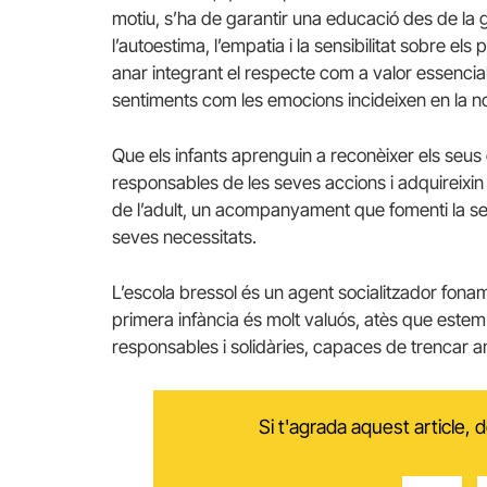
motiu, s’ha de garantir una educació des de la g
l’autoestima, l’empatia i la sensibilitat sobre els
anar integrant el respecte com a valor essencial.
sentiments com les emocions incideixen en la n
Que els infants aprenguin a reconèixer els seus 
responsables de les seves accions i adquireixin
de l’adult, un acompanyament que fomenti la seva 
seves necessitats.
L’escola bressol és un agent socialitzador fonam
primera infància és molt valuós, atès que este
responsables i solidàries, capaces de trencar
Si t'agrada aquest article,