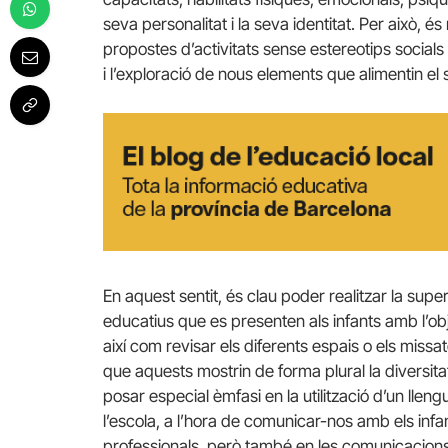
seva personalitat i la seva identitat. Per això, é
propostes d’activitats sense estereotips socials 
i l’exploració de nous elements que alimentin el 
En aquest sentit, és clau poder realitzar la superv
educatius que es presenten als infants amb l’ob
així com revisar els diferents espais o els miss
que aquests mostrin de forma plural la diversita
posar especial èmfasi en la utilització d’un lleng
l’escola, a l’hora de comunicar-nos amb els infan
professionals, però també en les comunicacions e