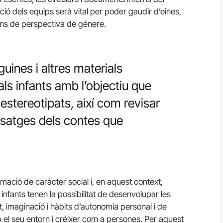
ció dels equips serà vital per poder gaudir d’eines,
ions de perspectiva de gènere.
guines i altres materials
ls infants amb l’objectiu que
estereotipats, així com revisar
issatges dels contes que
mació de caràcter social i, en aquest context,
 infants tenen la possibilitat de desenvolupar les
t, imaginació i hàbits d’autonomia personal i de
b el seu entorn i créixer com a persones. Per aquest