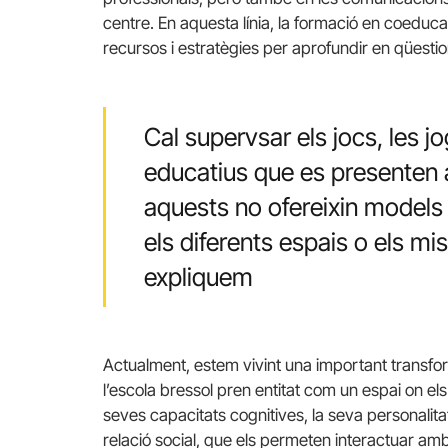
centre. En aquesta línia, la formació en coeduca
recursos i estratègies per aprofundir en qüest
Cal supervsar els jocs, les jo
educatius que es presenten a
aquests no ofereixin models 
els diferents espais o els m
expliquem
Actualment, estem vivint una important transfor
l’escola bressol pren entitat com un espai on els
seves capacitats cognitives, la seva personalita
relació social, que els permeten interactuar am