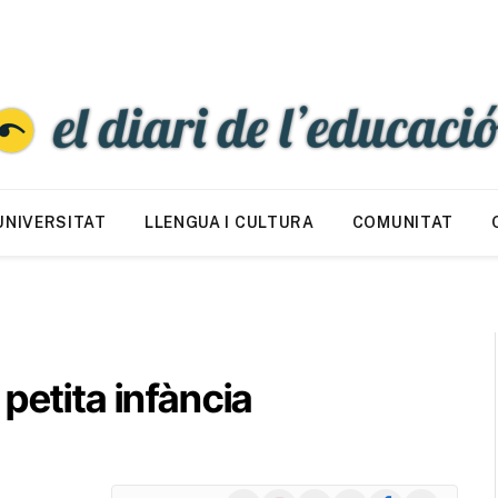
UNIVERSITAT
LLENGUA I CULTURA
COMUNITAT
petita infància