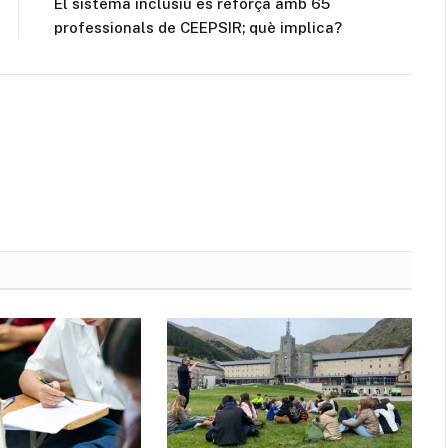
El sistema inclusiu es reforça amb 65
professionals de CEEPSIR; què implica?