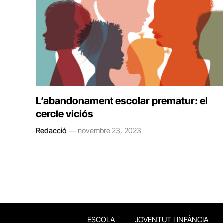
L’abandonament escolar prematur: el
cercle viciós
Redacció
novembre 23, 2023
ESCOLA
JOVENTUT I INFÀNCIA