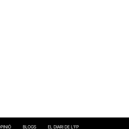
PINIÓ
BLOGS
EL DIARI DE L’FP