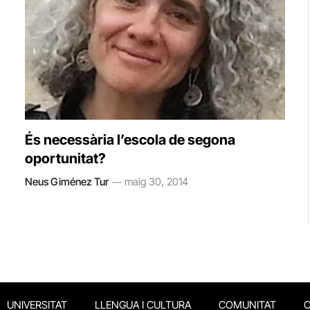
És necessària l’escola de segona
oportunitat?
Neus Giménez Tur
maig 30, 2014
UNIVERSITAT
LLENGUA I CULTURA
COMUNITAT
O