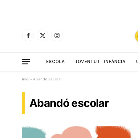
Facebook
X
Instagram
(Twitter)
ESCOLA
JOVENTUT I INFÀNCIA
Inici
»
Abandó escolar
Abandó escolar