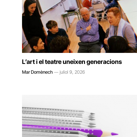
L’art i el teatre uneixen generacions
Mar Domènech
juliol 9, 2026