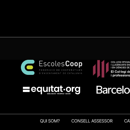
QUI SOM?
CONSELL ASSESSOR
CA