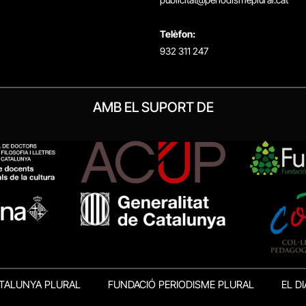
Telèfon:
932 311 247
AMB EL SUPORT DE
TALUNYA PLURAL
FUNDACIÓ PERIODISME PLURAL
EL DI