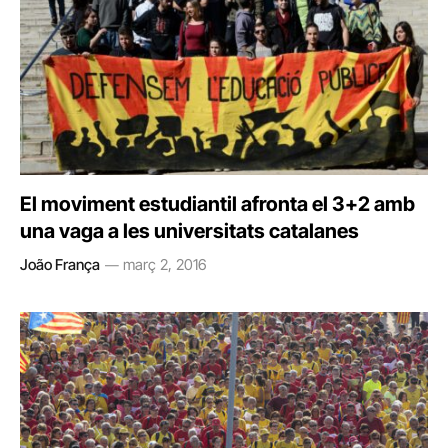
El moviment estudiantil afronta el 3+2 amb
una vaga a les universitats catalanes
João França
març 2, 2016