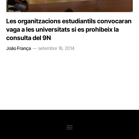
Les organitzacions estudiantils convocaran
vaga a les universitats si es prohibeix la
consulta del 9N
João França
setembre 16, 2014