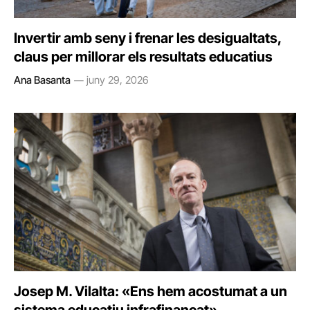
Invertir amb seny i frenar les desigualtats,
claus per millorar els resultats educatius
Ana Basanta
juny 29, 2026
Josep M. Vilalta: «Ens hem acostumat a un