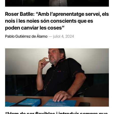
Roser Batlle: “Amb l’aprenentatge servei, els
nois i les noies són conscients que es
poden canviar les coses”
Pablo Gutiérrez de Álamo
juliol 4, 2024