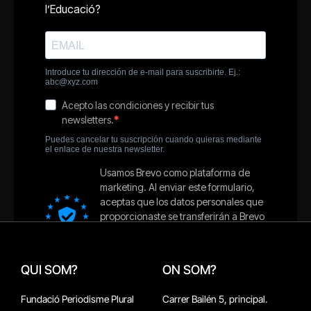
QUI SOM?
ON SOM?
Fundació Periodisme Plural
Carrer Bailén 5, principal.