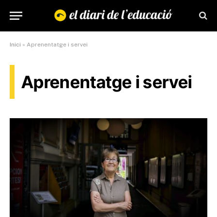
Inici
»
Aprenentatge i servei
Aprenentatge i servei