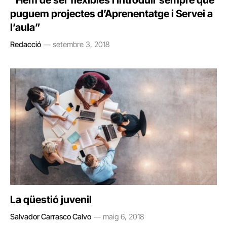
“Hem de ser flexibles i introduir sempre que
puguem projectes d’Aprenentatge i Servei a
l’aula”
Redacció
setembre 3, 2018
La qüestió juvenil
Salvador Carrasco Calvo
maig 6, 2018