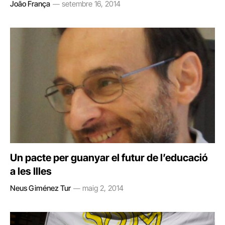
João França
setembre 16, 2014
Un pacte per guanyar el futur de l’educació
a les Illes
Neus Giménez Tur
maig 2, 2014