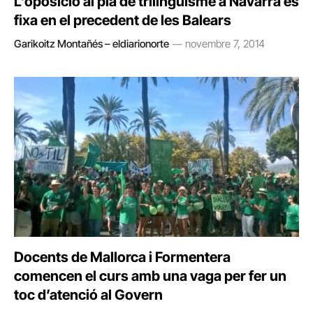
L’oposició al pla de trilingüisme a Navarra es
fixa en el precedent de les Balears
Garikoitz Montañés – eldiarionorte
novembre 7, 2014
Docents de Mallorca i Formentera
comencen el curs amb una vaga per fer un
toc d’atenció al Govern