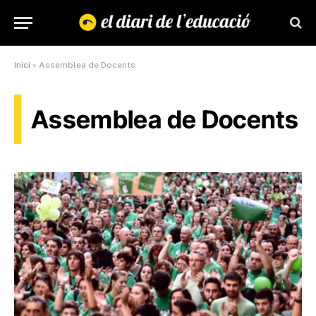
Inici
»
Assemblea de Docents
Assemblea de Docents