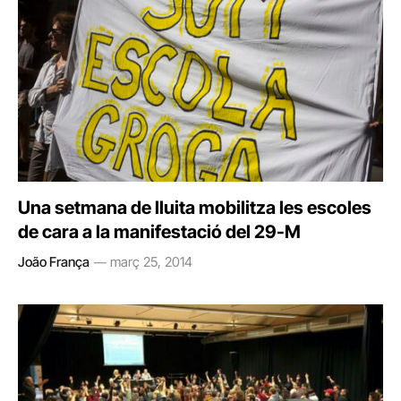
Una setmana de lluita mobilitza les escoles
de cara a la manifestació del 29-M
João França
març 25, 2014