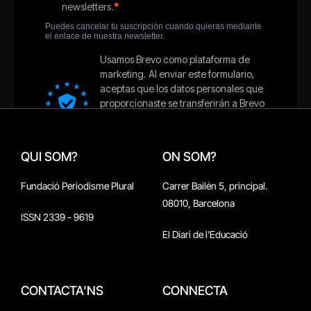
QUI SOM?
ON SOM?
Fundació Periodisme Plural
Carrer Bailén 5, principal.
08010, Barcelona
ISSN 2339 - 9619
El Diari de l'Educació
CONTACTA'NS
CONNECTA