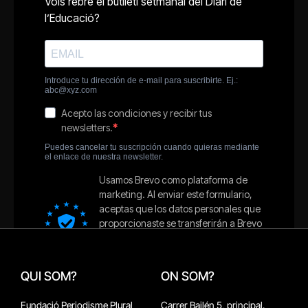
QUI SOM?
ON SOM?
Fundació Periodisme Plural
Carrer Bailén 5, principal.