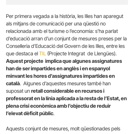
Per primera vegada a la història, les Illes han aparegut
als mitjans de comunicació per una qüestió no
relacionada amb el turisme o l’economia: s’ha parlat
d’educació arran d’un conjunt de mesures preses per la
Conselleria d’Educació del Govern de les Illes, entre les
que destaca el
TIL
(Projecte Integrat de Llengües).
Aquest projecte implica que algunes assignatures
han de ser impartides en anglès i en espanyol
minvant les hores d’assignatures impartides en
català
. Algunes d’aquestes mesures també han
suposat un
retall considerable en recursos i
professorat en la línia aplicada a la resta de l’Estat, en
plena crisi econòmica amb l’objectiu de reduir
l’elevat dèficit públic
.
Aquests conjunt de mesures, molt qüestionades pels