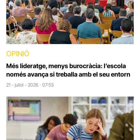
OPINIÓ
Més lideratge, menys burocràcia: l’escola
només avança si treballa amb el seu entorn
21 - juliol - 2026 · 07:53