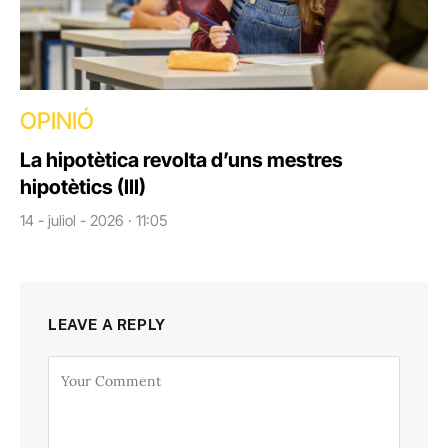
OPINIÓ
La hipotètica revolta d’uns mestres
hipotètics (III)
14 - juliol - 2026 · 11:05
LEAVE A REPLY