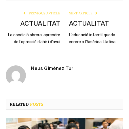
Link
PREVIOUS ARTICLE
NEXT ARTICLE
ACTUALITAT
ACTUALITAT
La condició obrera, aprendre
L’educació infantil queda
de l’opressió d’ahir i d’avui
enrere a l’Amèrica Llatina
Neus Giménez Tur
RELATED
POSTS