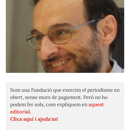
Som una Fundació que exercim el periodisme en
obert, sense murs de pagament. Però no ho
podem fer sols, com expliquem en
aquest
editorial.
Clica aquí i ajuda'ns!