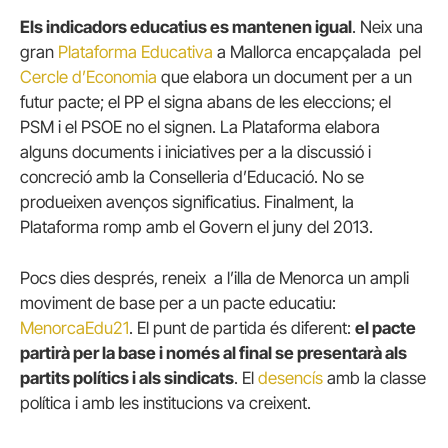
Els indicadors educatius es mantenen igual
. Neix una
gran
Plataforma Educativa
a Mallorca encapçalada pel
Cercle d’Economia
que elabora un document per a un
futur pacte; el PP el signa abans de les eleccions; el
PSM i el PSOE no el signen. La Plataforma elabora
alguns documents i iniciatives per a la discussió i
concreció amb la Conselleria d’Educació. No se
produeixen avenços significatius. Finalment, la
Plataforma romp amb el Govern el juny del 2013.
Pocs dies després, reneix a l’illa de Menorca un ampli
moviment de base per a un pacte educatiu:
MenorcaEdu21
. El punt de partida és diferent:
el pacte
partirà per la base i només al final se presentarà als
partits polítics i als sindicats
. El
desencís
amb la classe
política i amb les institucions va creixent.