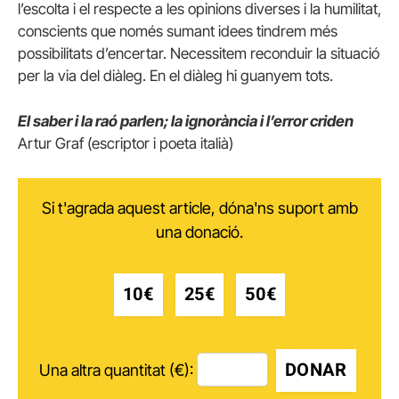
l’escolta i el respecte a les opinions diverses i la humilitat,
conscients que només sumant idees tindrem més
possibilitats d’encertar. Necessitem reconduir la situació
per la via del diàleg. En el diàleg hi guanyem tots.
El saber i la raó parlen; la ignorància i l’error criden
Artur Graf (escriptor i poeta italià)
Si t'agrada aquest article, dóna'ns suport amb
una donació.
10€
25€
50€
DONAR
Una altra quantitat (€):