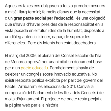
Aquestes taxes ens obligaven a tots a prendre mesures
a mitjà i llarg termini; fa molts d’anys que la necessitat
d’un
gran pacte social per l’educació;
és una obligació
que s’havia d’haver pres des de la responsabilitat en la
vista posada en el futur i des de la humilitat, disposats a
un diàleg autèntic i sincer, capaç de superar les
diferències. Però els intents han estat decebedors.
El març del 2009, el plenari del Consell Escolar de l’illa
de Menorca aprovà per unanimitat un document base
per a un
pacte educatiu
. Paral·lelament s’havia de
celebrar un congrés sobre innovació educativa. No
existí resposta política explícita per part del govern del
Pacte. Arribarem les eleccions de 2011. Canvià la
composició del Parlament de les Illes, dels Consells i de
molts d’Ajuntament. El projecte de pacte resta penjat a
la pàgina web per a la història.